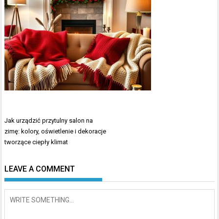
Nawigacja
Jak urządzić przytulny salon na
wpisu
zimę: kolory, oświetlenie i dekoracje
tworzące ciepły klimat
LEAVE A COMMENT