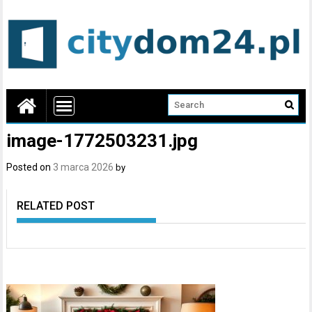
image-1772503231.jpg
Posted on
3 marca 2026
by
RELATED POST