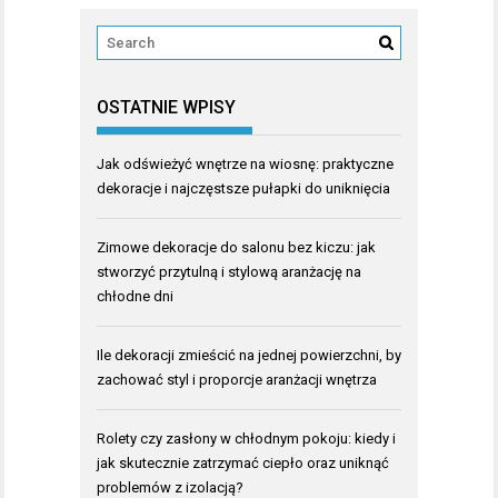
OSTATNIE WPISY
Jak odświeżyć wnętrze na wiosnę: praktyczne
dekoracje i najczęstsze pułapki do uniknięcia
Zimowe dekoracje do salonu bez kiczu: jak
stworzyć przytulną i stylową aranżację na
chłodne dni
Ile dekoracji zmieścić na jednej powierzchni, by
zachować styl i proporcje aranżacji wnętrza
Rolety czy zasłony w chłodnym pokoju: kiedy i
jak skutecznie zatrzymać ciepło oraz uniknąć
problemów z izolacją?