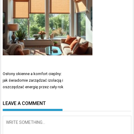
Nawigacja
Osłony okienne a komfort cieplny:
wpisu
jak świadomie zarządzać izolacją i
oszczędzać energię przez cały rok
LEAVE A COMMENT