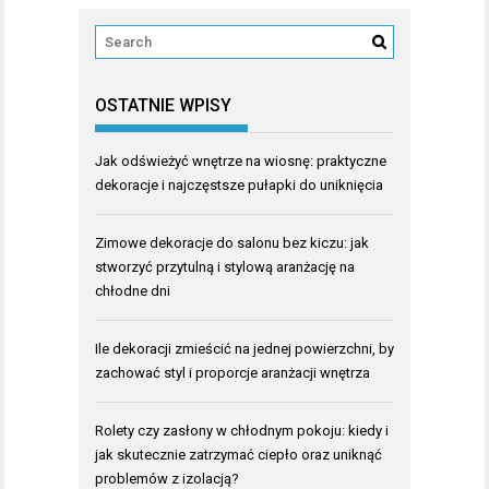
OSTATNIE WPISY
Jak odświeżyć wnętrze na wiosnę: praktyczne
dekoracje i najczęstsze pułapki do uniknięcia
Zimowe dekoracje do salonu bez kiczu: jak
stworzyć przytulną i stylową aranżację na
chłodne dni
Ile dekoracji zmieścić na jednej powierzchni, by
zachować styl i proporcje aranżacji wnętrza
Rolety czy zasłony w chłodnym pokoju: kiedy i
jak skutecznie zatrzymać ciepło oraz uniknąć
problemów z izolacją?