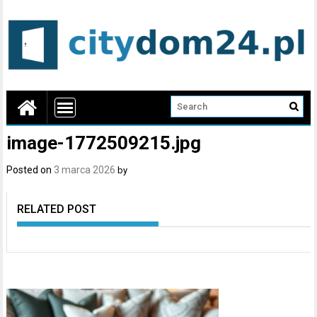
image-1772509215.jpg
Posted on
3 marca 2026
by
RELATED POST