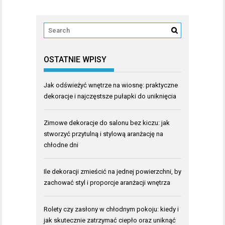
OSTATNIE WPISY
Jak odświeżyć wnętrze na wiosnę: praktyczne
dekoracje i najczęstsze pułapki do uniknięcia
Zimowe dekoracje do salonu bez kiczu: jak
stworzyć przytulną i stylową aranżację na
chłodne dni
Ile dekoracji zmieścić na jednej powierzchni, by
zachować styl i proporcje aranżacji wnętrza
Rolety czy zasłony w chłodnym pokoju: kiedy i
jak skutecznie zatrzymać ciepło oraz uniknąć