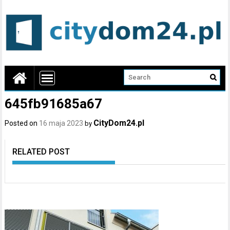
645fb91685a67
CityDom24.pl
Posted on
16 maja 2023
by
RELATED POST