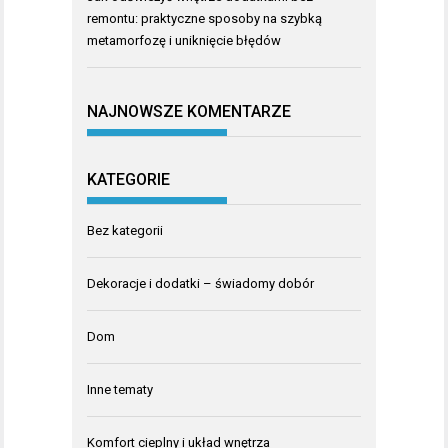
remontu: praktyczne sposoby na szybką
metamorfozę i uniknięcie błędów
NAJNOWSZE KOMENTARZE
KATEGORIE
Bez kategorii
Dekoracje i dodatki – świadomy dobór
Dom
Inne tematy
Komfort cieplny i układ wnętrza