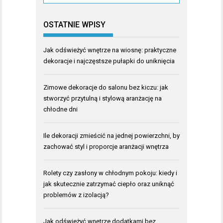
OSTATNIE WPISY
Jak odświeżyć wnętrze na wiosnę: praktyczne
dekoracje i najczęstsze pułapki do uniknięcia
Zimowe dekoracje do salonu bez kiczu: jak
stworzyć przytulną i stylową aranżację na
chłodne dni
Ile dekoracji zmieścić na jednej powierzchni, by
zachować styl i proporcje aranżacji wnętrza
Rolety czy zasłony w chłodnym pokoju: kiedy i
jak skutecznie zatrzymać ciepło oraz uniknąć
problemów z izolacją?
Jak odświeżyć wnętrze dodatkami bez