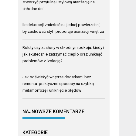
stworzyć przytulną i stylową aranżację na
chłodne dni
Ile dekoracji zmieścić na jednej powierzchni,
by zachować styl i proporcje aranżacji wnętrza
Rolety czy zasłony w chłodnym pokoju: kiedy i
jak skutecznie zatrzymać ciepło oraz uniknąć
problemów z izolacją?
Jak odświeżyć wnętrze dodatkami bez
remontu: praktyczne sposoby na szybką
metamorfozę i uniknięcie błędów
NAJNOWSZE KOMENTARZE
KATEGORIE