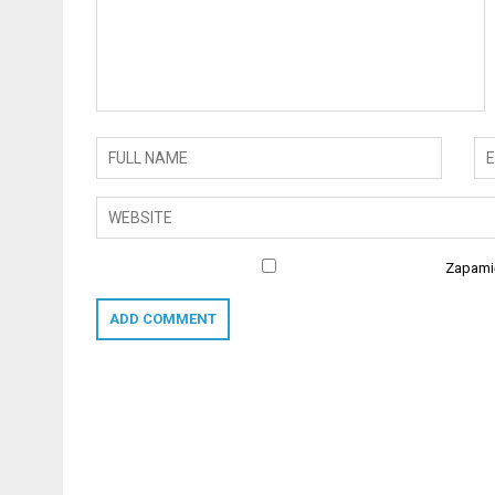
Zapamię