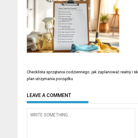
Nawigacja
Checklista sprzątania codziennego: jak zaplanować realny i s
wpisu
plan utrzymania porządku
LEAVE A COMMENT