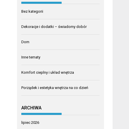
Bez kategorii
Dekoracje i dodatki – świadomy dobór
Dom
Inne tematy
Komfort cieplny i układ wnętrza
Porządek i estetyka wnętrza na co dzień
ARCHIWA
lipiec 2026