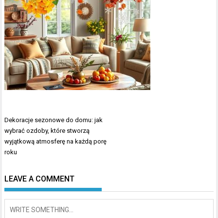
Nawigacja
Dekoracje sezonowe do domu: jak
wpisu
wybrać ozdoby, które stworzą
wyjątkową atmosferę na każdą porę
roku
LEAVE A COMMENT