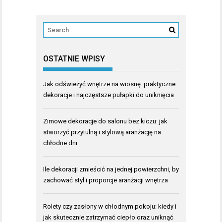
OSTATNIE WPISY
Jak odświeżyć wnętrze na wiosnę: praktyczne
dekoracje i najczęstsze pułapki do uniknięcia
Zimowe dekoracje do salonu bez kiczu: jak
stworzyć przytulną i stylową aranżację na
chłodne dni
Ile dekoracji zmieścić na jednej powierzchni, by
zachować styl i proporcje aranżacji wnętrza
Rolety czy zasłony w chłodnym pokoju: kiedy i
jak skutecznie zatrzymać ciepło oraz uniknąć