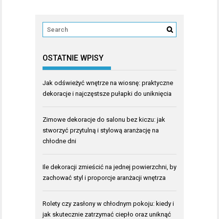
OSTATNIE WPISY
Jak odświeżyć wnętrze na wiosnę: praktyczne
dekoracje i najczęstsze pułapki do uniknięcia
Zimowe dekoracje do salonu bez kiczu: jak
stworzyć przytulną i stylową aranżację na
chłodne dni
Ile dekoracji zmieścić na jednej powierzchni, by
zachować styl i proporcje aranżacji wnętrza
Rolety czy zasłony w chłodnym pokoju: kiedy i
jak skutecznie zatrzymać ciepło oraz uniknąć