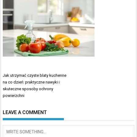
Nawigacja
Jak utrzymać czyste blaty kuchenne
wpisu
na co dzień: praktyczne nawyki i
skuteczne sposoby ochrony
powierzchni
LEAVE A COMMENT