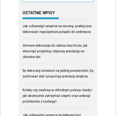
OSTATNIE WPISY
Jak odświeżyć wnętrze na wiosnę: praktyczne
dekoracje i najczęstsze pułapki do uniknięcia
Zimowe dekoracje do salonu bez kiczu: jak
stworzyć przytulną i stylową aranżację na
chłodne dni
Ile dekoracji zmieścić na jednej powierzchni, by
zachować styl i proporcje aranżacji wnętrza
Rolety czy zasłony w chłodnym pokoju: kiedy i
jak skutecznie zatrzymać ciepło oraz uniknąć
problemów z izolacją?
Jak odświeżyć wnętrze dodatkami bez