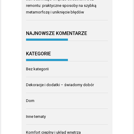
remontu: praktyczne sposoby na szybką
metamorfozę i uniknięcie błędów
NAJNOWSZE KOMENTARZE
KATEGORIE
Bez kategorii
Dekoracje i dodatki – świadomy dobór
Dom
Inne tematy
Komfort cieplny i układ wnętrza