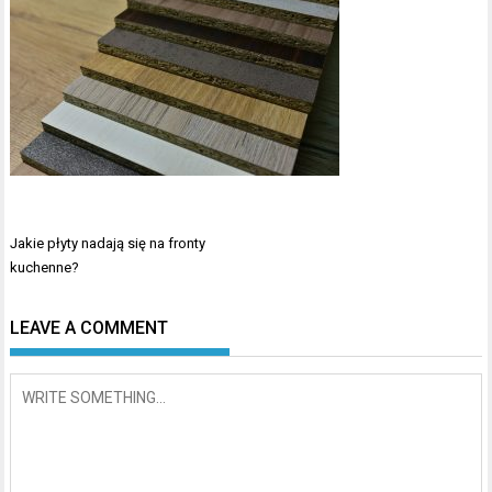
Nawigacja
Jakie płyty nadają się na fronty
wpisu
kuchenne?
LEAVE A COMMENT