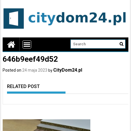
646b9eef49d52
CityDom24.pl
Posted on
24 maja 2023
by
RELATED POST