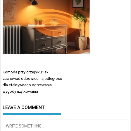
Nawigacja
Komoda przy grzejniku: jak
wpisu
zachować odpowiednią odległość
dla efektywnego ogrzewania i
wygody użytkowania
LEAVE A COMMENT