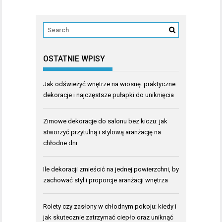
OSTATNIE WPISY
Jak odświeżyć wnętrze na wiosnę: praktyczne
dekoracje i najczęstsze pułapki do uniknięcia
Zimowe dekoracje do salonu bez kiczu: jak
stworzyć przytulną i stylową aranżację na
chłodne dni
Ile dekoracji zmieścić na jednej powierzchni, by
zachować styl i proporcje aranżacji wnętrza
Rolety czy zasłony w chłodnym pokoju: kiedy i
jak skutecznie zatrzymać ciepło oraz uniknąć