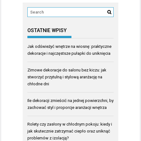
OSTATNIE WPISY
Jak odświeżyć wnętrze na wiosnę: praktyczne
dekoracje i najczęstsze pułapki do uniknięcia
Zimowe dekoracje do salonu bez kiczu: jak
stworzyć przytulną i stylową aranżację na
chłodne dni
Ile dekoracji zmieścić na jednej powierzchni, by
zachować styl i proporcje aranżacji wnętrza
Rolety czy zasłony w chłodnym pokoju: kiedy i
jak skutecznie zatrzymać ciepło oraz uniknąć
problemów z izolacją?