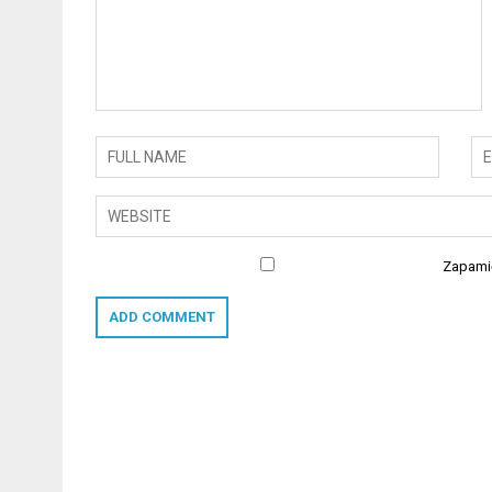
Zapamię