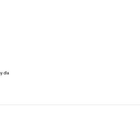
y dla