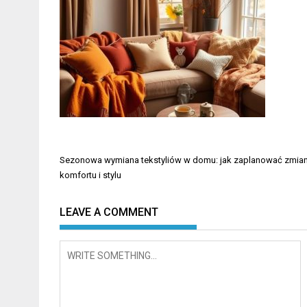
Nawigacja
Sezonowa wymiana tekstyliów w domu: jak zaplanować zmian
wpisu
komfortu i stylu
LEAVE A COMMENT