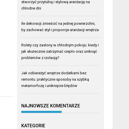
stworzyć przytulną i stylową aranżację na
chłodne dni
Ile dekoracji zmieścić na jednej powierzchni,
by zachować styl i proporcje aranżacji wnętrza
Rolety czy zasłony w chłodnym pokoju: kiedy i
jak skutecznie zatrzymać ciepło oraz uniknąć
problemów z izolacją?
Jak odświeżyć wnętrze dodatkami bez
remontu: praktyczne sposoby na szybką
metamorfozę i uniknięcie błędów
NAJNOWSZE KOMENTARZE
KATEGORIE