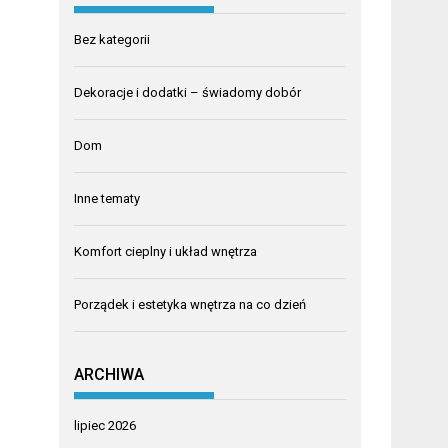
Bez kategorii
Dekoracje i dodatki – świadomy dobór
Dom
Inne tematy
Komfort cieplny i układ wnętrza
Porządek i estetyka wnętrza na co dzień
ARCHIWA
lipiec 2026