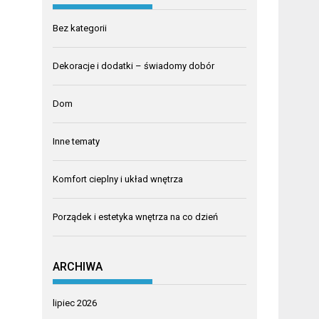
Bez kategorii
Dekoracje i dodatki – świadomy dobór
Dom
Inne tematy
Komfort cieplny i układ wnętrza
Porządek i estetyka wnętrza na co dzień
ARCHIWA
lipiec 2026