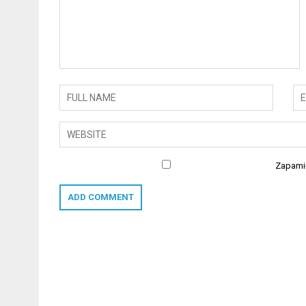
Zapamię