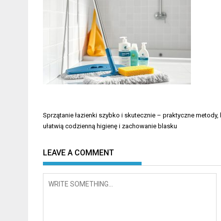
Nawigacja
Sprzątanie łazienki szybko i skutecznie – praktyczne metody, 
wpisu
ułatwią codzienną higienę i zachowanie blasku
LEAVE A COMMENT