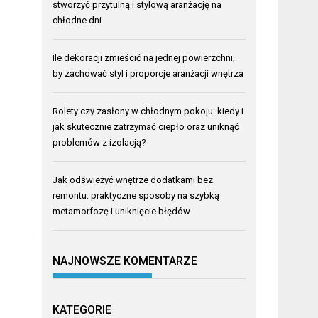
stworzyć przytulną i stylową aranżację na
chłodne dni
Ile dekoracji zmieścić na jednej powierzchni,
by zachować styl i proporcje aranżacji wnętrza
Rolety czy zasłony w chłodnym pokoju: kiedy i
jak skutecznie zatrzymać ciepło oraz uniknąć
problemów z izolacją?
Jak odświeżyć wnętrze dodatkami bez
remontu: praktyczne sposoby na szybką
metamorfozę i uniknięcie błędów
NAJNOWSZE KOMENTARZE
KATEGORIE