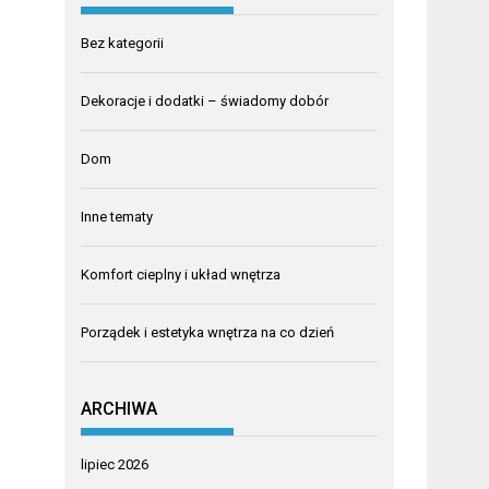
Bez kategorii
Dekoracje i dodatki – świadomy dobór
Dom
Inne tematy
Komfort cieplny i układ wnętrza
Porządek i estetyka wnętrza na co dzień
ARCHIWA
lipiec 2026