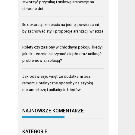
stworzyć przytulną i stylową aranżację na
chłodne dni
Ile dekoracji zmieścić na jednej powierzchni,
by zachować styl i proporcje aranżacji wnętrza
Rolety czy zasłony w chłodnym pokoju: kiedy i
jak skutecznie zatrzymać ciepło oraz uniknąć
problemów z izolacją?
Jak odświeżyć wnętrze dodatkami bez
remontu: praktyczne sposoby na szybką
metamorfozę i uniknięcie błędów
NAJNOWSZE KOMENTARZE
KATEGORIE