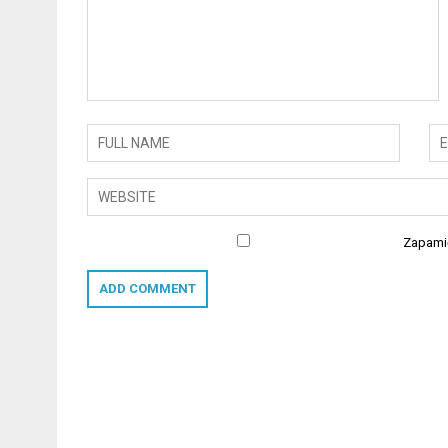
Zapamię