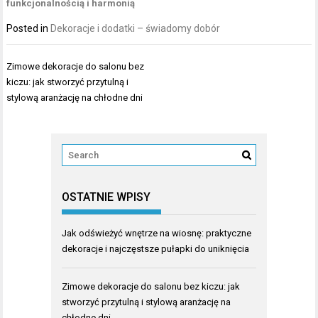
funkcjonalnością i harmonią
Posted in
Dekoracje i dodatki – świadomy dobór
Nawigacja
Zimowe dekoracje do salonu bez
wpisu
kiczu: jak stworzyć przytulną i
stylową aranżację na chłodne dni
OSTATNIE WPISY
Jak odświeżyć wnętrze na wiosnę: praktyczne
dekoracje i najczęstsze pułapki do uniknięcia
Zimowe dekoracje do salonu bez kiczu: jak
stworzyć przytulną i stylową aranżację na
chłodne dni