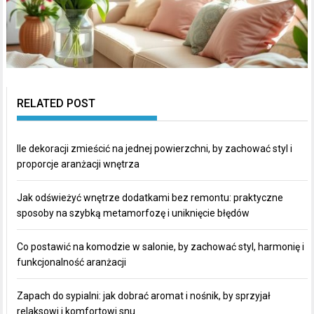
RELATED POST
Ile dekoracji zmieścić na jednej powierzchni, by zachować styl i
proporcje aranżacji wnętrza
Jak odświeżyć wnętrze dodatkami bez remontu: praktyczne
sposoby na szybką metamorfozę i uniknięcie błędów
Co postawić na komodzie w salonie, by zachować styl, harmonię i
funkcjonalność aranżacji
Zapach do sypialni: jak dobrać aromat i nośnik, by sprzyjał
relaksowi i komfortowi snu