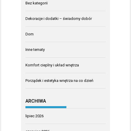
Bez kategorii
Dekoracje i dodatki – świadomy dobór
Dom
Inne tematy
Komfort cieplny i układ wnętrza
Porządek i estetyka wnętrza na co dzień
ARCHIWA
lipiec 2026