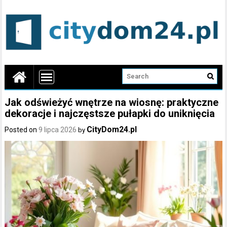
Jak odświeżyć wnętrze na wiosnę: praktyczne
dekoracje i najczęstsze pułapki do uniknięcia
CityDom24.pl
Posted on
9 lipca 2026
by