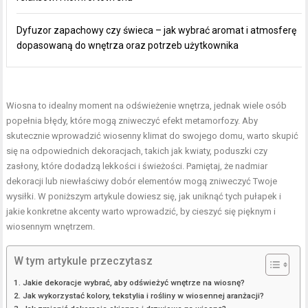
Dyfuzor zapachowy czy świeca – jak wybrać aromat i atmosferę
dopasowaną do wnętrza oraz potrzeb użytkownika
Wiosna to idealny moment na odświeżenie wnętrza, jednak wiele osób
popełnia błędy, które mogą zniweczyć efekt metamorfozy. Aby
skutecznie wprowadzić wiosenny klimat do swojego
domu, warto skupić
się na odpowiednich
dekoracjach, takich jak kwiaty, poduszki czy
zasłony, które dodadzą lekkości i świeżości. Pamiętaj, że nadmiar
dekoracji lub niewłaściwy dobór elementów mogą zniweczyć Twoje
wysiłki. W poniższym artykule dowiesz się, jak uniknąć tych pułapek i
jakie konkretne akcenty warto wprowadzić, by cieszyć się pięknym i
wiosennym wnętrzem.
W tym artykule przeczytasz
Jakie dekoracje wybrać, aby odświeżyć wnętrze na wiosnę?
Jak wykorzystać kolory, tekstylia i rośliny w wiosennej aranżacji?