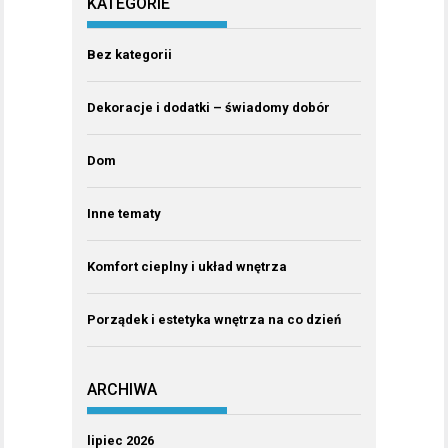
KATEGORIE
Bez kategorii
Dekoracje i dodatki – świadomy dobór
Dom
Inne tematy
Komfort cieplny i układ wnętrza
Porządek i estetyka wnętrza na co dzień
ARCHIWA
lipiec 2026