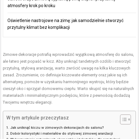
atmosfery krok po kroku
Oświetlenie nastrojowe na zimę: jak samodzielnie stworzyć
przytulny klimat bez komplikacji
Zimowe dekoracje potrafią wprowadzić wyjątkową atmosferę do salonu,
ale łatwo jest popaść w kicz. Aby uniknąć tandetnych ozdób i stworzyć
przytulną, stylową aranżację, warto zwrócić uwagę na kilka kluczowych
zasad. Zrozumienie, co definiuje kiczowate elementy oraz jakie są ich
alternatywy, pomoże w uzyskaniu harmonijnego wystroju, który będzie
cieszył oko i sprzyjał domowemu ciepłu. Warto skupić się na naturalnych
materiałach i minimalistycznym podejściu, które z pewnością dodadzą
Twojemu wnętrzu elegancji.
W tym artykule przeczytasz
Jak uniknąć kiczu w zimowych dekoracjach do salonu?
Dobór kolorystyki i materiałów do stylowej zimowej aranżacji