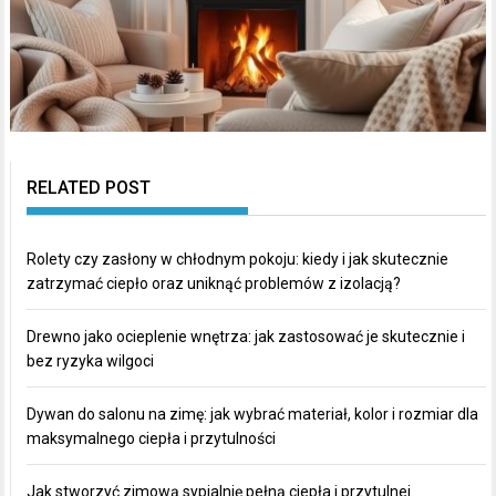
RELATED POST
Rolety czy zasłony w chłodnym pokoju: kiedy i jak skutecznie
zatrzymać ciepło oraz uniknąć problemów z izolacją?
Drewno jako ocieplenie wnętrza: jak zastosować je skutecznie i
bez ryzyka wilgoci
Dywan do salonu na zimę: jak wybrać materiał, kolor i rozmiar dla
maksymalnego ciepła i przytulności
Jak stworzyć zimową sypialnię pełną ciepła i przytulnej