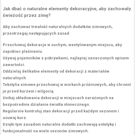
Jak dbać o naturalne elementy dekoracyjne, aby zachowały
świeżość przez zimę?
Aby zachować trwałość naturalnych dodatków zimowych,
przestrzegaj następujących zasad:
Przechowuj dekoracje w suchym, wentylowanym miejscu, aby
zapobiec pleśnieniu.
Używaj pojemników z pokrywkami, najlepiej oznaczonych opisem
zawartości.
Oddzielaj delikatne elementy od dekoracji z materiałów
naturalnych.
Tekstylia zimowe przechowuj w workach próżniowych, aby chronić
je przed kurzem i wilgocią.
Unikaj składowania dekoracji w miejscach narażonych na
bezpośrednie działanie światła słonecznego.
Regularnie kontroluj stan dekoracji przed każdym sezonem i
usuwaj kurz.
Dzięki tym zasadom naturalne dodatki zachowają estetykę i
funkcjonalność na wiele sezonów zimowych.