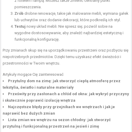
z fotelem i lampą. Możesz także zmienić centralny punkt
pomieszczenia.
Zrób
drobne renowacje, takie jak malowanie mebli, wymiana gałek
lub uchwytów oraz dodanie dekoracji, które podkreślą ich styl.
Testuj
nowy układ mebli. Nie spiesz się; pozwól sobie na
wygodne dostosowywanie, aby znaleźć najbardziej estetyczną i
funkcjonalną konfigurację.
Przy zmianach skup się na uporządkowaniu przestrzeni oraz pozbyciu się
niepotrzebnych przedmiotów. Dzięki temu uzyskasz efekt świeżości i
przestronności w Twoim wnętrzu.
Artykuły mogące Cię zainteresować
Przytulny dom na zimę: jak stworzyć ciepłą atmosferę przez
tekstylia, światło i naturalne materiały
Prześwity przy zasłonach a chłód od okna: jak wykryć przyczyny
i skutecznie poprawić izolację wnętrza
Najczęstsze błędy przy grzejnikach we wnętrzach i jak je
naprawić bez dużych zmian
Lista zmian we wnętrzu na sezon chłodny: jak stworzyć
przytulną i funkcjonalną przestrzeń na jesień i zimę