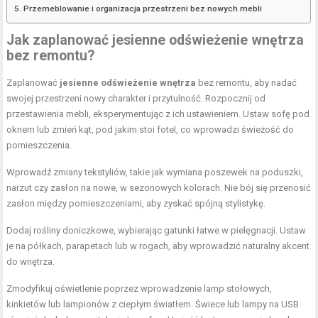
Przemeblowanie i organizacja przestrzeni bez nowych mebli
Jak zaplanować jesienne odświeżenie wnętrza
bez remontu?
Zaplanować
jesienne odświeżenie wnętrza
bez remontu, aby nadać
swojej przestrzeni nowy charakter i przytulność. Rozpocznij od
przestawienia mebli, eksperymentując z ich ustawieniem. Ustaw sofę pod
oknem lub zmień kąt, pod jakim stoi fotel, co wprowadzi świeżość do
pomieszczenia.
Wprowadź zmiany tekstyliów, takie jak wymiana poszewek na poduszki,
narzut czy zasłon na nowe, w sezonowych kolorach. Nie bój się przenosić
zasłon między
pomieszczeniami
, aby zyskać spójną stylistykę.
Dodaj rośliny doniczkowe, wybierając gatunki łatwe w pielęgnacji. Ustaw
je na półkach, parapetach lub w rogach, aby wprowadzić naturalny akcent
do wnętrza.
Zmodyfikuj oświetlenie poprzez wprowadzenie lamp stołowych,
kinkietów lub lampionów z ciepłym światłem. Świece lub lampy na USB