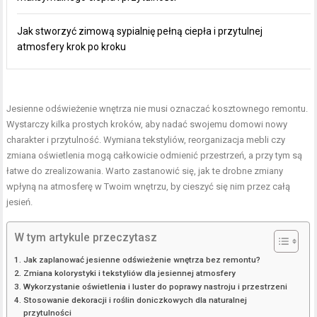
Jak stworzyć zimową sypialnię pełną ciepła i przytulnej
atmosfery krok po kroku
Jesienne odświeżenie wnętrza nie musi oznaczać kosztownego remontu.
Wystarczy kilka prostych kroków, aby nadać swojemu domowi nowy
charakter i przytulność.
Wymiana tekstyliów
, reorganizacja mebli czy
zmiana oświetlenia mogą całkowicie odmienić przestrzeń, a przy tym są
łatwe do zrealizowania. Warto zastanowić się, jak te drobne zmiany
wpłyną na atmosferę w Twoim wnętrzu, by cieszyć się nim przez całą
jesień.
W tym artykule przeczytasz
Jak zaplanować jesienne odświeżenie wnętrza bez remontu?
Zmiana kolorystyki i tekstyliów dla jesiennej atmosfery
Wykorzystanie oświetlenia i luster do poprawy nastroju i przestrzeni
Stosowanie dekoracji i roślin doniczkowych dla naturalnej
przytulności