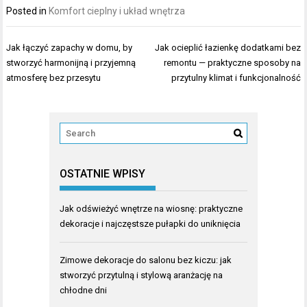
Posted in
Komfort cieplny i układ wnętrza
Nawigacja
Jak łączyć zapachy w domu, by
Jak ocieplić łazienkę dodatkami bez
wpisu
stworzyć harmonijną i przyjemną
remontu — praktyczne sposoby na
atmosferę bez przesytu
przytulny klimat i funkcjonalność
OSTATNIE WPISY
Jak odświeżyć wnętrze na wiosnę: praktyczne
dekoracje i najczęstsze pułapki do uniknięcia
Zimowe dekoracje do salonu bez kiczu: jak
stworzyć przytulną i stylową aranżację na
chłodne dni