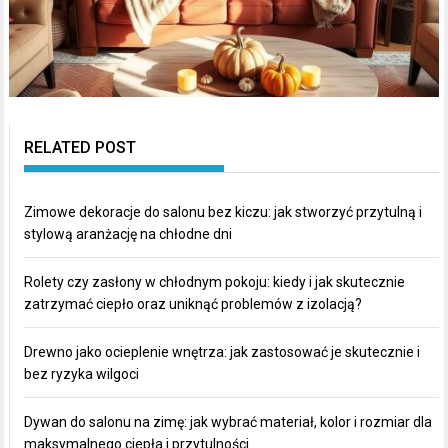
RELATED POST
Zimowe dekoracje do salonu bez kiczu: jak stworzyć przytulną i
stylową aranżację na chłodne dni
Rolety czy zasłony w chłodnym pokoju: kiedy i jak skutecznie
zatrzymać ciepło oraz uniknąć problemów z izolacją?
Drewno jako ocieplenie wnętrza: jak zastosować je skutecznie i
bez ryzyka wilgoci
Dywan do salonu na zimę: jak wybrać materiał, kolor i rozmiar dla
maksymalnego ciepła i przytulności