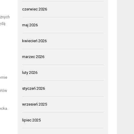
czerwiec 2026
óżnych
ędą
maj 2026
kwiecień 2026
marzec 2026
luty 2026
iomie
styczeń 2026
ałów
wrzesień 2025
ecka.
lipiec 2025