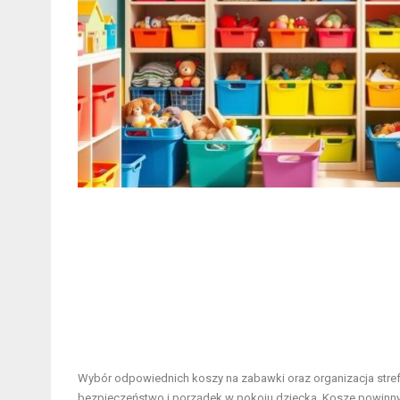
Wybór odpowiednich koszy na zabawki oraz organizacja stre
bezpieczeństwo i porządek w pokoju dziecka. Kosze powinny 