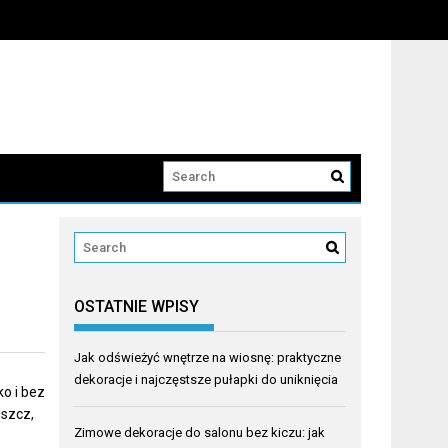
OSTATNIE WPISY
Jak odświeżyć wnętrze na wiosnę: praktyczne
dekoracje i najczęstsze pułapki do uniknięcia
ko i bez
uszcz,
Zimowe dekoracje do salonu bez kiczu: jak