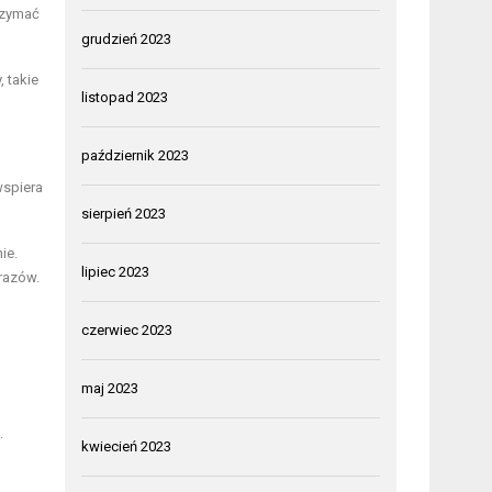
rzymać
grudzień 2023
 takie
listopad 2023
październik 2023
wspiera
sierpień 2023
ie.
lipiec 2023
urazów.
czerwiec 2023
maj 2023
.
kwiecień 2023