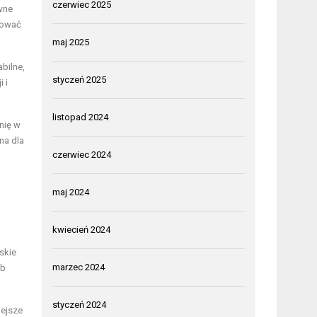
czerwiec 2025
wne
kować
maj 2025
bilne,
styczeń 2025
 i
listopad 2024
nię w
na dla
czerwiec 2024
maj 2024
kwiecień 2024
skie
marzec 2024
ub
styczeń 2024
iejsze