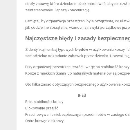
strefy zabawy, które dziecko może kontrolować, aby nie cz
zainteresowanie i lepszą koncentrację
.
Pamiętaj, by organizacja przestrzeni była przejrzysta, co uła
jak codzienne
sprzątanie, wzmocnią nawyki porządkowe już 
Najczęstsze błędy i zasady bezpieczneg
Zidentyfikuj i unikaj typowych
błędów
w użytkowaniu koszy i s
samodzielne odkładanie zabawek przez dziecko. Upewnij się, ż
Przy organizacji przestrzeni zwróć uwagę na stabilność koszy
Kosze z miękkich tkanin lub naturalnych materiałów są bezpie
Oto kilka zasad dotyczących bezpiecznego użytkowania koszy
Błąd
Brak stabilności koszy
Blokowanie przejść
Przechowywanie niebezpiecznych przedmiotów w zasięgu dz
Ostre krawędzie koszy