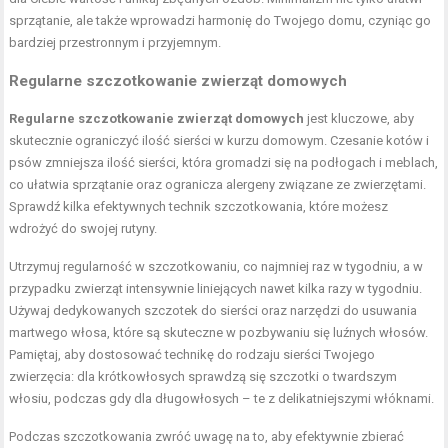
sprzątanie, ale także wprowadzi harmonię do Twojego domu, czyniąc go
bardziej przestronnym i przyjemnym.
Regularne szczotkowanie zwierząt domowych
Regularne szczotkowanie zwierząt domowych
jest kluczowe, aby
skutecznie ograniczyć ilość sierści w kurzu domowym. Czesanie kotów i
psów zmniejsza ilość sierści, która gromadzi się na podłogach i meblach,
co ułatwia sprzątanie oraz ogranicza alergeny związane ze zwierzętami.
Sprawdź kilka efektywnych technik szczotkowania, które możesz
wdrożyć do swojej rutyny.
Utrzymuj regularność w szczotkowaniu, co najmniej raz w tygodniu, a w
przypadku zwierząt intensywnie liniejących nawet kilka razy w tygodniu.
Używaj dedykowanych szczotek do sierści oraz narzędzi do usuwania
martwego włosa, które są skuteczne w pozbywaniu się luźnych włosów.
Pamiętaj, aby dostosować technikę do rodzaju sierści Twojego
zwierzęcia: dla krótkowłosych sprawdzą się szczotki o twardszym
włosiu, podczas gdy dla długowłosych – te z delikatniejszymi włóknami.
Podczas szczotkowania zwróć uwagę na to, aby efektywnie zbierać