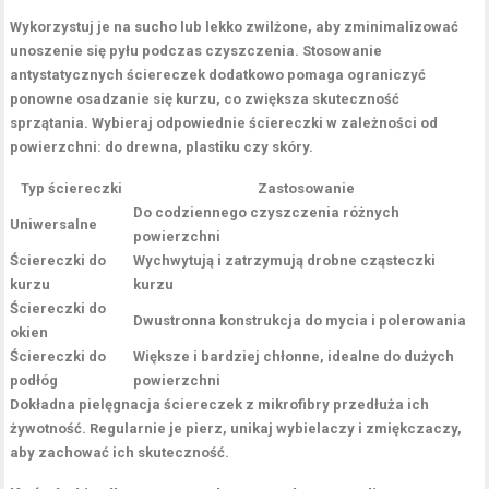
Wykorzystuj je na sucho lub lekko zwilżone, aby zminimalizować
unoszenie się pyłu podczas czyszczenia. Stosowanie
antystatycznych ściereczek
dodatkowo pomaga ograniczyć
ponowne osadzanie się kurzu, co zwiększa skuteczność
sprzątania. Wybieraj odpowiednie ściereczki w zależności od
powierzchni: do drewna, plastiku czy skóry.
Typ ściereczki
Zastosowanie
Do codziennego czyszczenia różnych
Uniwersalne
powierzchni
Ściereczki do
Wychwytują i zatrzymują drobne cząsteczki
kurzu
kurzu
Ściereczki do
Dwustronna konstrukcja do mycia i polerowania
okien
Ściereczki do
Większe i bardziej chłonne, idealne do dużych
podłóg
powierzchni
Dokładna pielęgnacja ściereczek z mikrofibry przedłuża ich
żywotność. Regularnie je pierz, unikaj wybielaczy i zmiękczaczy,
aby zachować ich skuteczność.