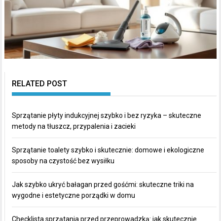
RELATED POST
Sprzątanie płyty indukcyjnej szybko i bez ryzyka – skuteczne
metody na tłuszcz, przypalenia i zacieki
Sprzątanie toalety szybko i skutecznie: domowe i ekologiczne
sposoby na czystość bez wysiłku
Jak szybko ukryć bałagan przed gośćmi: skuteczne triki na
wygodne i estetyczne porządki w domu
Checklista sprzątania przed przeprowadzką: jak skutecznie