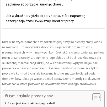
zaplanować porządki i uniknąć chaosu
Jak wybrać narzędzia do sprzątania, które naprawdę
oszczędzają czas i zwiększają komfort pracy
Kurz w naszych domach to znacznie więcej niż tylko nieprzyjemny widok
na meblach – to mieszanka drobnych cząsteczek organicznych i
nieorganicznych, w tym martwych komórek skóry, sierści zwierząt, pyłków
roślin oraz roztoczy. Zrozumienie jego składu i źródeł jest kluczowe dla
skutecznej minimalizacji kurzu, co w konsekwencji wpływa na jakość
powietrza w naszych wnętrzach. Dbanie o czystość w domu nie tylko
poprawia komfort życia, ale także ma istotne znaczenie dla zdrowia
domowników, dlatego warto poznać sprawdzone metody i praktyczne
rozwiązania, które pozwolą na stworzenie zdrowszego środowiska.
W tym artykule przeczytasz
Czym jest kurz i jaki jest jego skład?