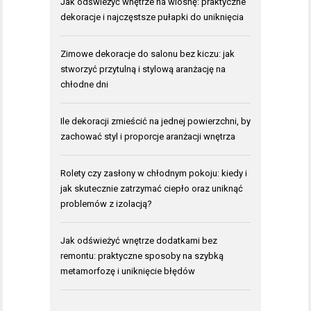
Jak odświeżyć wnętrze na wiosnę: praktyczne
dekoracje i najczęstsze pułapki do uniknięcia
Zimowe dekoracje do salonu bez kiczu: jak
stworzyć przytulną i stylową aranżację na
chłodne dni
Ile dekoracji zmieścić na jednej powierzchni, by
zachować styl i proporcje aranżacji wnętrza
Rolety czy zasłony w chłodnym pokoju: kiedy i
jak skutecznie zatrzymać ciepło oraz uniknąć
problemów z izolacją?
Jak odświeżyć wnętrze dodatkami bez
remontu: praktyczne sposoby na szybką
metamorfozę i uniknięcie błędów