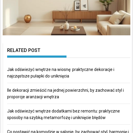
RELATED POST
Jak odświeżyć wnętrze na wiosnę: praktyczne dekoracje i
najczęstsze pułapki do uniknięcia
Ile dekoracji zmieścić na jednej powierzchni, by zachować styl i
proporcje aranżacji wnętrza
Jak odświeżyć wnętrze dodatkami bez remontu: praktyczne
sposoby na szybką metamorfozę i uniknięcie błędów
Co postawić na komodzie w salonie, by zachować styl, harmonię i