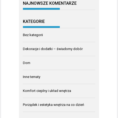
NAJNOWSZE KOMENTARZE
KATEGORIE
Bez kategorii
Dekoracje i dodatki – świadomy dobór
Dom
Inne tematy
Komfort cieplny i układ wnętrza
Porządek i estetyka wnętrza na co dzień