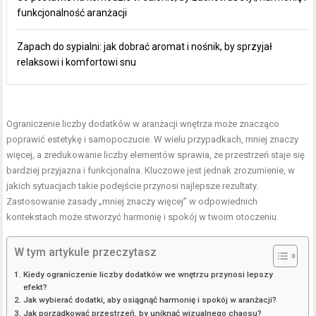
funkcjonalność aranżacji
Zapach do sypialni: jak dobrać aromat i nośnik, by sprzyjał
relaksowi i komfortowi snu
Ograniczenie liczby
dodatków
w aranżacji wnętrza może znacząco
poprawić estetykę i samopoczucie. W wielu przypadkach, mniej znaczy
więcej, a zredukowanie liczby elementów sprawia, że przestrzeń staje się
bardziej przyjazna i funkcjonalna. Kluczowe jest jednak zrozumienie, w
jakich sytuacjach takie podejście przynosi najlepsze rezultaty.
Zastosowanie zasady „mniej znaczy więcej” w odpowiednich
kontekstach może stworzyć harmonię i spokój w twoim otoczeniu.
W tym artykule przeczytasz
Kiedy ograniczenie liczby dodatków we wnętrzu przynosi lepszy
efekt?
Jak wybierać dodatki, aby osiągnąć harmonię i spokój w aranżacji?
Jak porządkować przestrzeń, by uniknąć wizualnego chaosu?