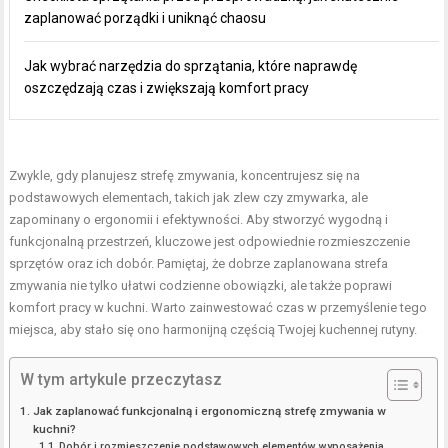
zaplanować porządki i uniknąć chaosu
Jak wybrać narzędzia do sprzątania, które naprawdę
oszczędzają czas i zwiększają komfort pracy
Zwykle, gdy planujesz strefę zmywania, koncentrujesz się na
podstawowych elementach, takich jak zlew czy zmywarka, ale
zapominany o ergonomii i efektywności. Aby stworzyć wygodną i
funkcjonalną przestrzeń, kluczowe jest odpowiednie rozmieszczenie
sprzętów oraz ich dobór. Pamiętaj, że dobrze zaplanowana strefa
zmywania nie tylko ułatwi codzienne obowiązki, ale także poprawi
komfort pracy w kuchni. Warto zainwestować czas w przemyślenie tego
miejsca, aby stało się ono harmonijną częścią Twojej kuchennej rutyny.
W tym artykule przeczytasz
Jak zaplanować funkcjonalną i ergonomiczną strefę zmywania w
kuchni?
Dobór i rozmieszczenie podstawowych elementów wyposażenia