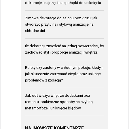
dekoracje i najczęstsze pułapki do uniknięcia
Zimowe dekoracje do salonu bez kiczu: jak
stworzyć przytulną i stylową aranżację na
chłodne dni
Ile dekoracji zmieścić na jednej powierzchni, by
zachować styl i proporcje aranżacji wnętrza
Rolety czy zasłony w chłodnym pokoju: kiedy i
jak skutecznie zatrzymać ciepło oraz uniknąć
problemów z izolacją?
Jak odświeżyć wnętrze dodatkami bez
remontu: praktyczne sposoby na szybką
metamorfozę i uniknięcie błędów
NAJNOWSZE KOMENTARZE