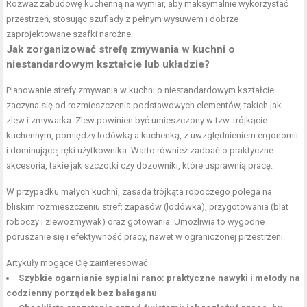
Rozważ zabudowę kuchenną na wymiar, aby maksymalnie wykorzystać
przestrzeń, stosując szuflady z pełnym wysuwem i dobrze
zaprojektowane szafki narożne.
Jak zorganizować strefę zmywania w kuchni o
niestandardowym kształcie lub układzie?
Planowanie strefy zmywania w kuchni o niestandardowym kształcie
zaczyna się od rozmieszczenia podstawowych elementów, takich jak
zlew i zmywarka. Zlew powinien być umieszczony w tzw. trójkącie
kuchennym, pomiędzy lodówką a kuchenką, z uwzględnieniem ergonomii
i dominującej ręki użytkownika. Warto również zadbać o praktyczne
akcesoria, takie jak szczotki czy dozowniki, które usprawnią pracę.
W przypadku małych kuchni, zasada trójkąta roboczego polega na
bliskim rozmieszczeniu stref: zapasów (lodówka), przygotowania (blat
roboczy i zlewozmywak) oraz gotowania. Umożliwia to wygodne
poruszanie się i efektywność pracy, nawet w ograniczonej przestrzeni.
Artykuły mogące Cię zainteresować
Szybkie ogarnianie sypialni rano: praktyczne nawyki i metody na
codzienny porządek bez bałaganu