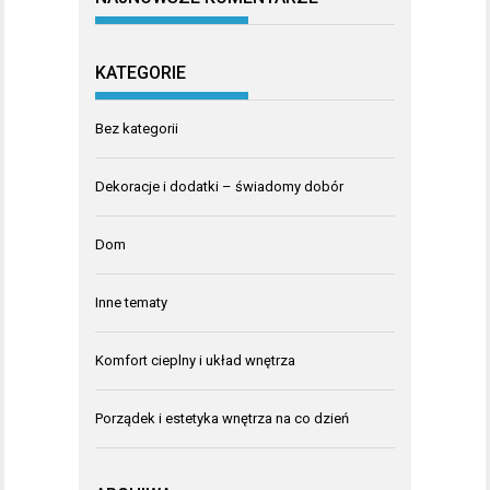
KATEGORIE
Bez kategorii
Dekoracje i dodatki – świadomy dobór
Dom
Inne tematy
Komfort cieplny i układ wnętrza
Porządek i estetyka wnętrza na co dzień