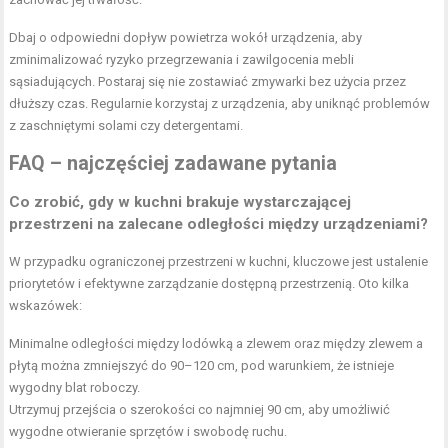
Dbaj o odpowiedni dopływ powietrza wokół urządzenia, aby
zminimalizować ryzyko przegrzewania i zawilgocenia mebli
sąsiadujących. Postaraj się nie zostawiać zmywarki bez użycia przez
dłuższy czas. Regularnie korzystaj z urządzenia, aby uniknąć problemów
z zaschniętymi solami czy detergentami.
FAQ – najczęściej zadawane pytania
Co zrobić, gdy w kuchni brakuje wystarczającej
przestrzeni na zalecane odległości między urządzeniami?
W przypadku ograniczonej przestrzeni w kuchni, kluczowe jest ustalenie
priorytetów i efektywne zarządzanie dostępną przestrzenią. Oto kilka
wskazówek:
Minimalne odległości między lodówką a zlewem oraz między zlewem a
płytą można zmniejszyć do 90–120 cm, pod warunkiem, że istnieje
wygodny blat roboczy.
Utrzymuj przejścia o szerokości co najmniej 90 cm, aby umożliwić
wygodne otwieranie sprzętów i swobodę ruchu.