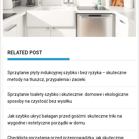
RELATED POST
Sprzątanie płyty indukcyjnej szybko i bez ryzyka – skuteczne
metody na tłuszcz, przypalenia i zacieki
Sprzątanie toalety szybko i skutecznie: domowe i ekologiczne
sposoby na czystość bez wysiłku
Jak szybko ukryć bałagan przed gośćmi: skuteczne triki na
wygodne i estetyczne porządki w domu
Checklista sprzątania przed przeprowadzką: jak skutecznie