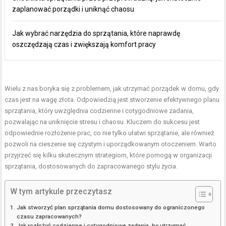
zaplanować porządki i uniknąć chaosu
Jak wybrać narzędzia do sprzątania, które naprawdę
oszczędzają czas i zwiększają komfort pracy
Wielu z nas boryka się z problemem, jak utrzymać porządek w domu, gdy
czas jest na wagę złota. Odpowiedzią jest stworzenie efektywnego planu
sprzątania, który uwzględnia codzienne i cotygodniowe zadania,
pozwalając na uniknięcie stresu i chaosu. Kluczem do sukcesu jest
odpowiednie rozłożenie prac, co nie tylko ułatwi sprzątanie, ale również
pozwoli na cieszenie się czystym i uporządkowanym otoczeniem. Warto
przyjrzeć się kilku skutecznym strategiom, które pomogą w organizacji
sprzątania, dostosowanych do zapracowanego stylu życia.
W tym artykule przeczytasz
Jak stworzyć plan sprzątania domu dostosowany do ograniczonego
czasu zapracowanych?
Jak rozłożyć codzienne i cotygodniowe zadania, by utrzymać