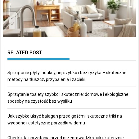
RELATED POST
Sprzątanie płyty indukcyjnej szybko i bez ryzyka – skuteczne
metody na tłuszcz, przypalenia i zacieki
Sprzątanie toalety szybko i skutecznie: domowe i ekologiczne
sposoby na czystość bez wysiłku
Jak szybko ukryć bałagan przed gośćmi: skuteczne triki na
wygodne i estetyczne porządki w domu
Checklista sprzątania przed przeprowadzką: jak skutecznie