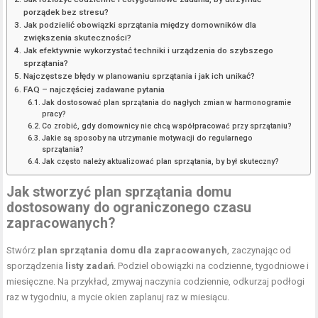
porządek bez stresu?
Jak podzielić obowiązki sprzątania między domowników dla
zwiększenia skuteczności?
Jak efektywnie wykorzystać techniki i urządzenia do szybszego
sprzątania?
Najczęstsze błędy w planowaniu sprzątania i jak ich unikać?
FAQ – najczęściej zadawane pytania
Jak dostosować plan sprzątania do nagłych zmian w harmonogramie
pracy?
Co zrobić, gdy domownicy nie chcą współpracować przy sprzątaniu?
Jakie są sposoby na utrzymanie motywacji do regularnego
sprzątania?
Jak często należy aktualizować plan sprzątania, by był skuteczny?
Jak stworzyć
plan sprzątania domu
dostosowany do ograniczonego czasu
zapracowanych?
Stwórz
plan sprzątania domu
dla zapracowanych
, zaczynając od
sporządzenia
listy zadań
. Podziel obowiązki na codzienne, tygodniowe i
miesięczne. Na przykład, zmywaj naczynia codziennie, odkurzaj podłogi
raz w tygodniu, a mycie okien zaplanuj raz w miesiącu.