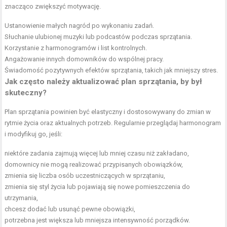
znacząco zwiększyć motywację.
Ustanowienie małych nagród po wykonaniu zadań.
Słuchanie ulubionej muzyki lub podcastów podczas sprzątania.
Korzystanie z harmonogramów i list kontrolnych.
Angażowanie innych domowników do wspólnej pracy.
Świadomość pozytywnych efektów sprzątania, takich jak mniejszy stres.
Jak często należy aktualizować plan sprzątania, by był
skuteczny?
Plan sprzątania powinien być elastyczny i dostosowywany do zmian w
rytmie życia oraz aktualnych potrzeb. Regularnie przeglądaj harmonogram
i modyfikuj go, jeśli:
niektóre zadania zajmują więcej lub mniej czasu niż zakładano,
domownicy nie mogą realizować przypisanych obowiązków,
zmienia się liczba osób uczestniczących w sprzątaniu,
zmienia się styl życia lub pojawiają się nowe pomieszczenia do
utrzymania,
chcesz dodać lub usunąć pewne obowiązki,
potrzebna jest większa lub mniejsza intensywność porządków.