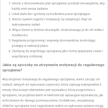
Omów z domownikami plan sprzątania i podział obowiązków, aby
każdy znał swoje zadania.
Ustal stałe dni i godziny na konkretne prace sprzątające.
Stwórz system nagród i motywacji, by zwiększyć chęć do
wykonywania zadań.
Włącz dzieci w drobne obowiązki, dostosowując je do ich wieku i
możliwości.
Regularnie przypominaj i wspieraj domowników, kontrolując
postępy w realizacji planu.
Zachęcaj do wspólnego sprzątania jako formy spędzania czasu i
współpracy rodzinnej.
Jakie są sposoby na utrzymanie motywacji do regularnego
sprzątania?
Aby utrzymać motywację do regularnego sprzątania, warto zacząć od
małych, łatwych do wykonania czynności, które zajmują maksymalnie 2
minuty. Kluczowym elementem jest wyzwalacz, który przypomina o
sprzątaniu, na przykład alarm w telefonie lub sytuacyjne wyzwalacze, jak
wchodzenie do danego pomieszczenia. Dodatkowo, wizualizacja
efektów sprzątania oraz nagradzanie siebie za wykonane zadania mogą