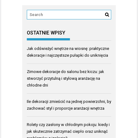
OSTATNIE WPISY
Jak odświeżyć wnętrze na wiosnę: praktyczne
dekoracje i najczęstsze pułapki do uniknięcia
Zimowe dekoracje do salonu bez kiczu: jak
stworzyć przytulną i stylową aranżację na
chłodne dni
Ile dekoracji zmieścić na jednej powierzchni, by
zachować styl i proporcje aranżacji wnętrza
Rolety czy zasłony w chłodnym pokoju: kiedy i
jak skutecznie zatrzymać ciepło oraz uniknąć