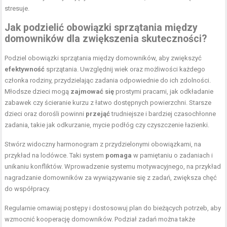
stresuje.
Jak podzielić obowiązki sprzątania między
domowników dla zwiększenia skuteczności?
Podziel obowiązki sprzątania między domowników, aby zwiększyć
efektywność
sprzątania. Uwzględnij wiek oraz możliwości każdego
członka rodziny, przydzielając zadania odpowiednie do ich zdolności.
Młodsze dzieci mogą
zajmować się
prostymi pracami, jak odkładanie
zabawek czy ścieranie kurzu z łatwo dostępnych powierzchni. Starsze
dzieci oraz dorośli powinni
przejąć
trudniejsze i bardziej czasochłonne
zadania, takie jak odkurzanie, mycie podłóg czy czyszczenie łazienki.
Stwórz widoczny harmonogram z przydzielonymi obowiązkami, na
przykład na lodówce. Taki system
pomaga
w pamiętaniu o zadaniach i
unikaniu konfliktów. Wprowadzenie systemu motywacyjnego, na przykład
nagradzanie domowników za wywiązywanie się z zadań, zwiększa chęć
do współpracy.
Regularnie omawiaj postępy i dostosowuj plan do bieżących potrzeb, aby
wzmocnić kooperację domowników. Podział zadań można także