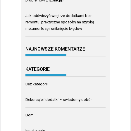
problemów z izolacją?
Jak odświeżyć wnętrze dodatkami bez
remontu: praktyczne sposoby na szybką
metamorfozę i uniknięcie błędów
NAJNOWSZE KOMENTARZE
KATEGORIE
Bez kategorii
Dekoracje i dodatki – świadomy dobór
Dom
Inne tematy