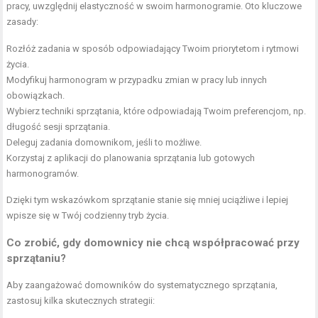
pracy, uwzględnij elastyczność w swoim harmonogramie. Oto kluczowe
zasady:
Rozłóż zadania w sposób odpowiadający Twoim priorytetom i rytmowi
życia.
Modyfikuj harmonogram w przypadku zmian w pracy lub innych
obowiązkach.
Wybierz techniki sprzątania, które odpowiadają Twoim preferencjom, np.
długość sesji sprzątania.
Deleguj zadania domownikom, jeśli to możliwe.
Korzystaj z aplikacji do planowania sprzątania lub gotowych
harmonogramów.
Dzięki tym wskazówkom sprzątanie stanie się mniej uciążliwe i lepiej
wpisze się w Twój codzienny tryb życia.
Co zrobić, gdy domownicy nie chcą współpracować przy
sprzątaniu?
Aby zaangażować domowników do systematycznego sprzątania,
zastosuj kilka skutecznych strategii: