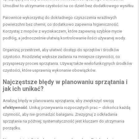
Umożliwi to utrzymanie czystości na co dzień bez dodatkowego wysiłku.
Parownice wykorzystuj do dokładnego czyszczenia wrażliwych
powierzchni bez chemii, co dodatkowo zapewnia higieniczność.
Korzystaj z mopów z wyciskaczem, które zapewnią szybkie mycie
podłóg, a jednocześnie ułatwią kontrolowanie ilości używanej wody.
Organizuj przestrzeń, aby ułatwić dostęp do sprzętów i środków
czystości. Rozdzielaj większe zadania na mniejsze czynności, co
przyspieszy proces sprzątania. Używaj także wielofunkcyjnych środków
czystości, które usprawnią wykonanie obowiązków.
Najczęstsze błędy w planowaniu sprzątania i
jak ich unikać?
Analizuj błędy w planowaniu sprzątania, aby zwiększyć swoją
efektywność
. Unikaj przerywania rozpoczętych prac – dokończ każdą
czynność, aby nie gromadzić bałaganu. Zrezygnuj z odkładania
sprzątania na później; systematyczność jest kluczem do utrzymania
porządku.