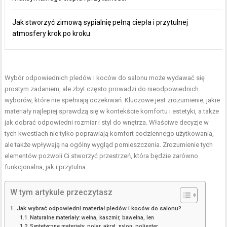
Jak stworzyć zimową sypialnię pełną ciepła i przytulnej
atmosfery krok po kroku
Wybór odpowiednich pledów i koców do salonu może wydawać się
prostym zadaniem, ale zbyt często prowadzi do nieodpowiednich
wyborów, które nie spełniają oczekiwań. Kluczowe jest zrozumienie, jakie
materiały najlepiej sprawdzą się w kontekście komfortu i estetyki, a także
jak dobrać odpowiedni rozmiar i styl do wnętrza. Właściwe decyzje w
tych kwestiach nie tylko poprawiają komfort codziennego użytkowania,
ale także wpływają na ogólny wygląd pomieszczenia. Zrozumienie tych
elementów pozwoli Ci stworzyć przestrzeń, która będzie zarówno
funkcjonalna, jak i przytulna.
W tym artykule przeczytasz
Jak wybrać odpowiedni materiał pledów i koców do salonu?
Naturalne materiały: wełna, kaszmir, bawełna, len
Syntetyczne materiały: polar, akryl, nylon, poliester