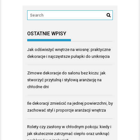
OSTATNIE WPISY
Jak odświeżyć wnętrze na wiosnę: praktyczne
dekoracje i najczęstsze pułapki do uniknięcia
Zimowe dekoracje do salonu bez kiczu: jak
stworzyć przytulną i stylową aranżację na
chłodne dni
Ile dekoracji zmieścić na jednej powierzchni, by
zachować styl i proporcje aranżacji wnętrza
Rolety czy zasłony w chłodnym pokoju: kiedy i
jak skutecznie zatrzymać ciepło oraz uniknąć