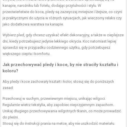
kanapie, narożniku lub fotelu, dodając przytulności i stylu. W
przeciwieństwie do koca, pledy są zazwyczaj mniejsze i lżejsze, co czyni
je praktycznymi do użycia w różnych sytuacjach, jak wieczorny relaks czy
jako dodatkowa warstwa na kanapie.
Wybierz pled, gdy chcesz uzyskać efekt dekoracyjny, a także w cieplejsze
dni, kiedy potrzebujesz jedynie lekkiego okrycia. Koc natomiast lepiej
sprawdzi się w przypadku codziennego użytku, gdy potrzebujesz
większego ciepła i komfortu.
Jak przechowywać pledy i koce, by nie straciły kształtu i
koloru?
Aby pledy i koce zachowały kształt i kolor, stosuj się do poniższych
zasad:
Przechowuj w suchym, przewiewnym miejscu, unikając wilgoci.
Regularnie wietrz tekstylia, aby zapobiec nieprzyjemnym zapachom.
Unikaj długiego przechowywania wilgotnych tkanin, co może prowadzić
do pleśni.
Stosuj się do instrukcji prania na metce, aby nie uszkodzić materiału.