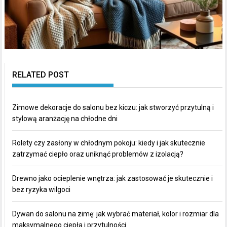
RELATED POST
Zimowe dekoracje do salonu bez kiczu: jak stworzyć przytulną i
stylową aranżację na chłodne dni
Rolety czy zasłony w chłodnym pokoju: kiedy i jak skutecznie
zatrzymać ciepło oraz uniknąć problemów z izolacją?
Drewno jako ocieplenie wnętrza: jak zastosować je skutecznie i
bez ryzyka wilgoci
Dywan do salonu na zimę: jak wybrać materiał, kolor i rozmiar dla
maksymalnego ciepła i przytulności