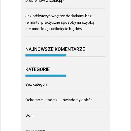
problemów z izolacją?
Jak odświeżyć wnętrze dodatkami bez
remontu: praktyczne sposoby na szybką
metamorfozę i uniknięcie błędów
NAJNOWSZE KOMENTARZE
KATEGORIE
Bez kategorii
Dekoracje i dodatki – świadomy dobór
Dom
Inne tematy