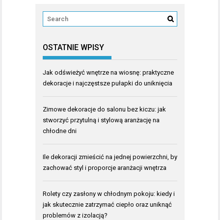
OSTATNIE WPISY
Jak odświeżyć wnętrze na wiosnę: praktyczne
dekoracje i najczęstsze pułapki do uniknięcia
Zimowe dekoracje do salonu bez kiczu: jak
stworzyć przytulną i stylową aranżację na
chłodne dni
Ile dekoracji zmieścić na jednej powierzchni, by
zachować styl i proporcje aranżacji wnętrza
Rolety czy zasłony w chłodnym pokoju: kiedy i
jak skutecznie zatrzymać ciepło oraz uniknąć
problemów z izolacją?