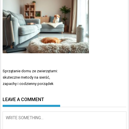
Nawigacja
Sprzątanie domu ze zwierzętami:
wpisu
skuteczne metody na sierść,
zapachy i codzienny porządek
LEAVE A COMMENT