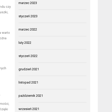
marzec 2023
undu czy
uszki,
styczeń 2023
marzec 2022
a warto
można
luty 2022
styczeń 2022
nych
grudzień 2021
listopad 2021
.
październik 2021
ności,
wrzesień 2021
Dzięki