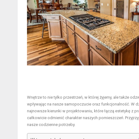
Wnętrze to nie tylko przestrzeń, w której żyjemy, ale także od
wpływając na nasze samopoczucie oraz funkcjonalność. W dzis
najnowsze kierunki w projektowaniu, które łączą estetykę z
całkowicie odmienić charakter naszych pomieszczeń. Przyjrzyjm
nasze codzienne potrzeby.