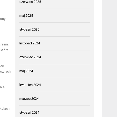
czerwiec 2025
maj 2025
rony
styczeń 2025
listopad 2024
rzeni.
 które
czerwiec 2024
kże
maj 2024
różnych
kwiecień 2024
nie
marzec 2024
talach
styczeń 2024