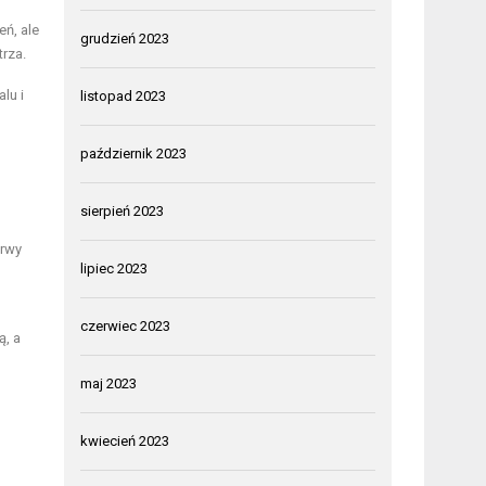
eń, ale
grudzień 2023
rza.
lu i
listopad 2023
październik 2023
sierpień 2023
arwy
lipiec 2023
czerwiec 2023
ą, a
maj 2023
kwiecień 2023