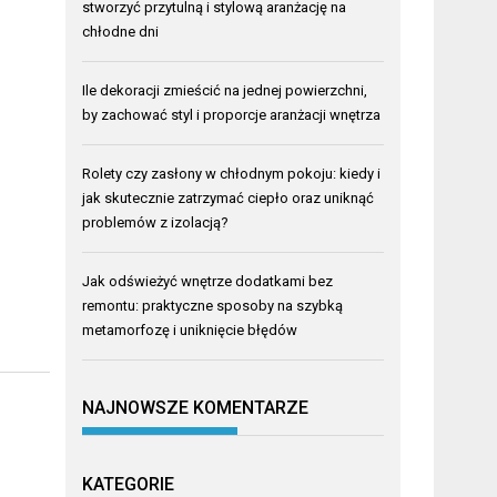
stworzyć przytulną i stylową aranżację na
chłodne dni
Ile dekoracji zmieścić na jednej powierzchni,
by zachować styl i proporcje aranżacji wnętrza
Rolety czy zasłony w chłodnym pokoju: kiedy i
jak skutecznie zatrzymać ciepło oraz uniknąć
problemów z izolacją?
Jak odświeżyć wnętrze dodatkami bez
remontu: praktyczne sposoby na szybką
metamorfozę i uniknięcie błędów
NAJNOWSZE KOMENTARZE
KATEGORIE