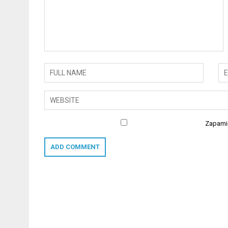
Zapamię