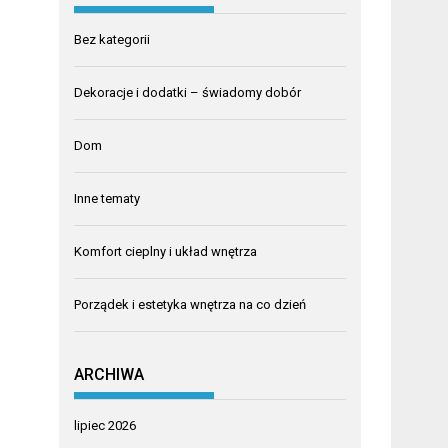
Bez kategorii
Dekoracje i dodatki – świadomy dobór
Dom
Inne tematy
Komfort cieplny i układ wnętrza
Porządek i estetyka wnętrza na co dzień
ARCHIWA
lipiec 2026