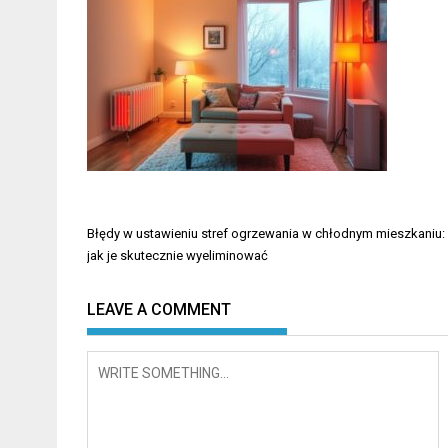
Nawigacja
Błędy w ustawieniu stref ogrzewania w chłodnym mieszkaniu: 
wpisu
jak je skutecznie wyeliminować
LEAVE A COMMENT