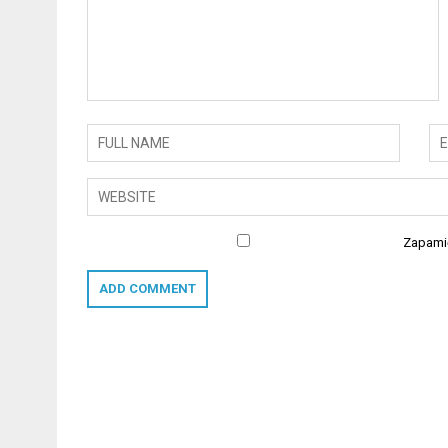
Zapamię