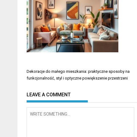
Nawigacja
Dekoracje do małego mieszkania: praktyczne sposoby na
wpisu
funkcjonalność, styl i optyczne powiększenie przestrzeni
LEAVE A COMMENT