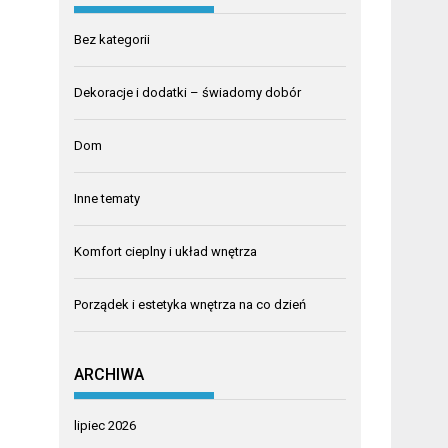
Bez kategorii
Dekoracje i dodatki – świadomy dobór
Dom
Inne tematy
Komfort cieplny i układ wnętrza
Porządek i estetyka wnętrza na co dzień
ARCHIWA
lipiec 2026