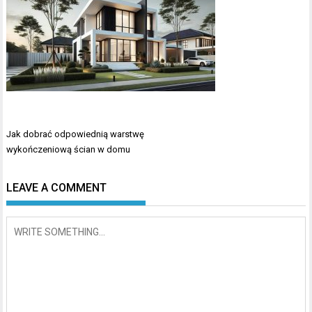
Nawigacja
Jak dobrać odpowiednią warstwę
wpisu
wykończeniową ścian w domu
LEAVE A COMMENT