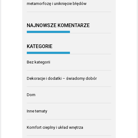
metamorfozę i uniknięcie błędów
NAJNOWSZE KOMENTARZE
KATEGORIE
Bez kategorii
Dekoracje i dodatki – świadomy dobór
Dom
Inne tematy
Komfort cieplny i układ wnętrza