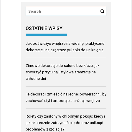
OSTATNIE WPISY
Jak odświeżyć wnętrze na wiosnę: praktyczne
dekoracje i najczęstsze pułapki do uniknięcia
Zimowe dekoracje do salonu bez kiczu: jak
stworzyć przytulną i stylową aranżację na
chłodne dni
Ile dekoracji zmieścić na jednej powierzchni, by
zachować styl i proporcje aranżacji wnętrza
Rolety czy zasłony w chłodnym pokoju: kiedy i
jak skutecznie zatrzymać ciepło oraz uniknąć
problemów z izolacją?