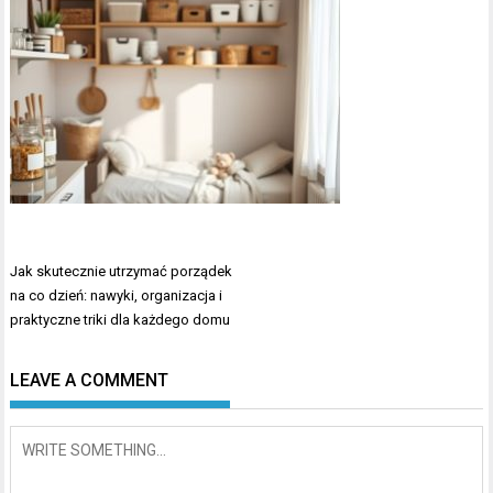
Nawigacja
Jak skutecznie utrzymać porządek
wpisu
na co dzień: nawyki, organizacja i
praktyczne triki dla każdego domu
LEAVE A COMMENT