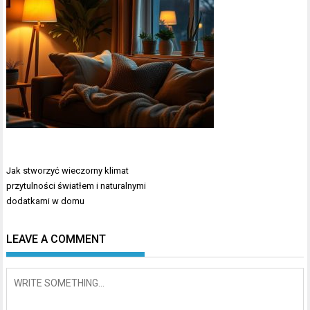
Nawigacja
Jak stworzyć wieczorny klimat
wpisu
przytulności światłem i naturalnymi
dodatkami w domu
LEAVE A COMMENT