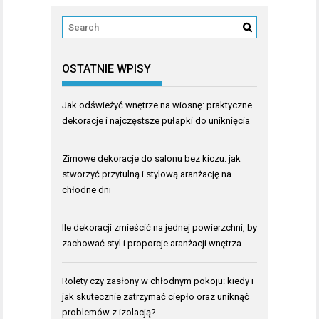
OSTATNIE WPISY
Jak odświeżyć wnętrze na wiosnę: praktyczne
dekoracje i najczęstsze pułapki do uniknięcia
Zimowe dekoracje do salonu bez kiczu: jak
stworzyć przytulną i stylową aranżację na
chłodne dni
Ile dekoracji zmieścić na jednej powierzchni, by
zachować styl i proporcje aranżacji wnętrza
Rolety czy zasłony w chłodnym pokoju: kiedy i
jak skutecznie zatrzymać ciepło oraz uniknąć
problemów z izolacją?