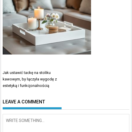
Nawigacja
Jak ustawić tackę na stoliku
wpisu
kawowym, by łączyła wygodę z
estetyką i funkcjonalnością
LEAVE A COMMENT