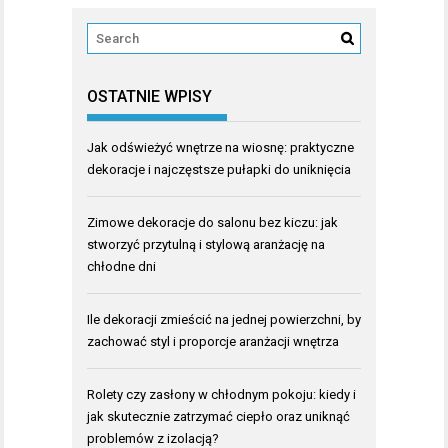
OSTATNIE WPISY
Jak odświeżyć wnętrze na wiosnę: praktyczne
dekoracje i najczęstsze pułapki do uniknięcia
Zimowe dekoracje do salonu bez kiczu: jak
stworzyć przytulną i stylową aranżację na
chłodne dni
Ile dekoracji zmieścić na jednej powierzchni, by
zachować styl i proporcje aranżacji wnętrza
Rolety czy zasłony w chłodnym pokoju: kiedy i
jak skutecznie zatrzymać ciepło oraz uniknąć
problemów z izolacją?