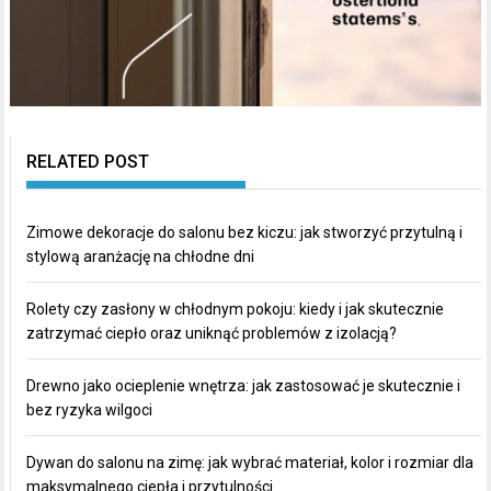
RELATED POST
Zimowe dekoracje do salonu bez kiczu: jak stworzyć przytulną i
stylową aranżację na chłodne dni
Rolety czy zasłony w chłodnym pokoju: kiedy i jak skutecznie
zatrzymać ciepło oraz uniknąć problemów z izolacją?
Drewno jako ocieplenie wnętrza: jak zastosować je skutecznie i
bez ryzyka wilgoci
Dywan do salonu na zimę: jak wybrać materiał, kolor i rozmiar dla
maksymalnego ciepła i przytulności