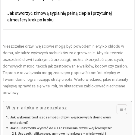
Jak stworzyć zimową sypialnię pełną ciepła i przytulnej
atmosfery krok po kroku
Nieszczelne drzwi wejściowe mogą być powodem nie tylko chłodu w
domu, ale także wyższych rachunków za ogrzewanie. Aby skutecznie
uszczelnić drzwi i zatrzymać przeciągi, można skorzystać z prostych,
domowych metod, takich jak zastosowanie wałków, koców czy zasłon.
Te proste rozwiązania mogą znacząco poprawić
komfort cieplny
w
Twoim domu, ograniczając straty ciepła. Warto wiedzieć, jakie materiały
najlepiej sprawdzą się w tej roli, by skutecznie zablokować niechciane
powiewy.
W tym artykule przeczytasz
Jak wykonać test szczelności drzwi wejściowych domowymi
metodami?
Jakie uszczelki wybrać do uszczelnienia drzwi wejściowych?
Uszczelki silikonowe, gumowe i piankowe – właściwości i