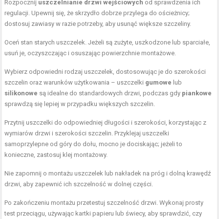
Rozpocznij
uszczelnianie drzwi wejściowych
od sprawdzenia ich
regulacji. Upewnij się, że skrzydło dobrze przylega do ościeżnicy;
dostosuj zawiasy w razie potrzeby, aby usunąć większe szczeliny.
Oceń stan starych uszczelek. Jeżeli są zużyte, uszkodzone lub sparciałe,
usuń je, oczyszczając i osuszając powierzchnie montażowe.
Wybierz odpowiedni rodzaj uszczelek, dostosowując je do szerokości
szczelin oraz warunków użytkowania – uszczelki
gumowe
lub
silikonowe
są idealne do standardowych drzwi, podczas gdy
piankowe
sprawdzą się lepiej w przypadku większych szczelin.
Przytnij uszczelki do odpowiedniej długości i szerokości, korzystając z
wymiarów drzwi i szerokości szczelin. Przyklejaj uszczelki
samoprzylepne od góry do dołu, mocno je dociskając; jeżeli to
konieczne, zastosuj klej montażowy.
Nie zapomnij o montażu uszczelek lub nakładek na próg i dolną krawędź
drzwi, aby zapewnić ich szczelność w dolnej części.
Po zakończeniu montażu przetestuj szczelność drzwi. Wykonaj prosty
test przeciągu, używając kartki papieru lub świecy, aby sprawdzić, czy