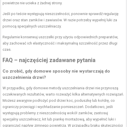
powietrze nie ucieka z żadnej strony.
Jeśli po teście występują nieszczelności, ponownie sprawdź regulację
drzwi oraz stan zamków i zawiasów. W razie potrzeby wypełnij luki za
pomocą specjalnych uszczelniaczy.
Regularnie konserwuj uszczelki przy użyciu odpowiednich preparatów,
aby zachować ich elastyczność i maksymalną szczelność przez długi
czas.
FAQ – najczęściej zadawane pytania
Co zrobić, gdy domowe sposoby nie wystarczają do
uszczelnienia drzwi?
W przypadku, gdy domowe metody uszczelniania drzwi nie przynoszą
oczekiwanych rezultatów, warto rozważyć kilka alternatywnych rozwiązań.
Możesz awaryjnie podłożyć pod drzwi koc, poduszkę lub kołdrę, co
ograniczy przeciągi i wychładzanie pomieszczeń. Dodatkowo, jeśli
występują problemy z nieszczelnością wokół zamków, zastosuj
specjalny uszczelniacz, kit lub piankę montażową, aby wypełnić luki i
ograniczyć napływ zimnego powietrza. W przypadku braku skuteczności