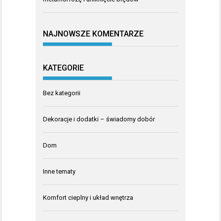
NAJNOWSZE KOMENTARZE
KATEGORIE
Bez kategorii
Dekoracje i dodatki – świadomy dobór
Dom
Inne tematy
Komfort cieplny i układ wnętrza