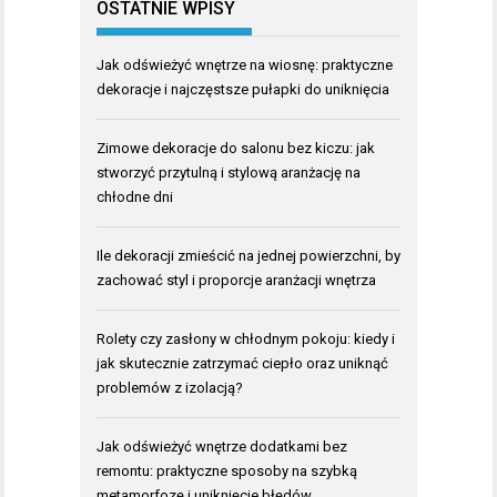
OSTATNIE WPISY
Jak odświeżyć wnętrze na wiosnę: praktyczne
dekoracje i najczęstsze pułapki do uniknięcia
Zimowe dekoracje do salonu bez kiczu: jak
stworzyć przytulną i stylową aranżację na
chłodne dni
Ile dekoracji zmieścić na jednej powierzchni, by
zachować styl i proporcje aranżacji wnętrza
Rolety czy zasłony w chłodnym pokoju: kiedy i
jak skutecznie zatrzymać ciepło oraz uniknąć
problemów z izolacją?
Jak odświeżyć wnętrze dodatkami bez
remontu: praktyczne sposoby na szybką
metamorfozę i uniknięcie błędów