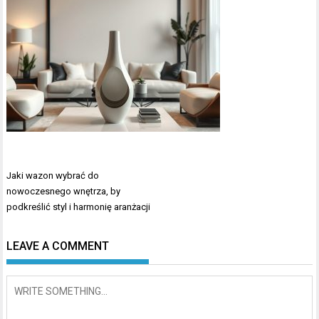
Nawigacja
Jaki wazon wybrać do
wpisu
nowoczesnego wnętrza, by
podkreślić styl i harmonię aranżacji
LEAVE A COMMENT