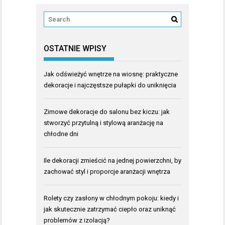
OSTATNIE WPISY
Jak odświeżyć wnętrze na wiosnę: praktyczne
dekoracje i najczęstsze pułapki do uniknięcia
Zimowe dekoracje do salonu bez kiczu: jak
stworzyć przytulną i stylową aranżację na
chłodne dni
Ile dekoracji zmieścić na jednej powierzchni, by
zachować styl i proporcje aranżacji wnętrza
Rolety czy zasłony w chłodnym pokoju: kiedy i
jak skutecznie zatrzymać ciepło oraz uniknąć
problemów z izolacją?