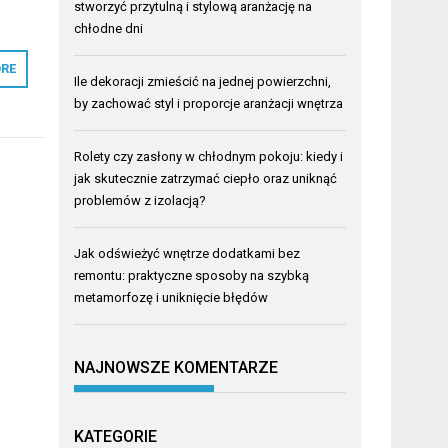
stworzyć przytulną i stylową aranżację na
chłodne dni
RE
Ile dekoracji zmieścić na jednej powierzchni,
by zachować styl i proporcje aranżacji wnętrza
Rolety czy zasłony w chłodnym pokoju: kiedy i
jak skutecznie zatrzymać ciepło oraz uniknąć
problemów z izolacją?
Jak odświeżyć wnętrze dodatkami bez
remontu: praktyczne sposoby na szybką
metamorfozę i uniknięcie błędów
NAJNOWSZE KOMENTARZE
KATEGORIE