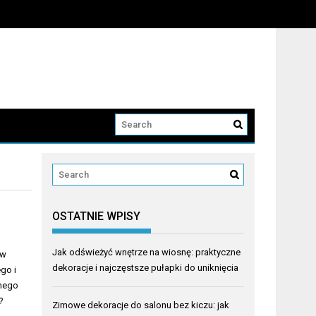
OSTATNIE WPISY
Jak odświeżyć wnętrze na wiosnę: praktyczne
ów
dekoracje i najczęstsze pułapki do uniknięcia
go i
nego
y?
Zimowe dekoracje do salonu bez kiczu: jak