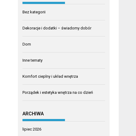
Bez kategorii
Dekoracje i dodatki – świadomy dobór
Dom
Inne tematy
Komfort cieplny i układ wnętrza
Porządek i estetyka wnętrza na co dzień
ARCHIWA
lipiec 2026