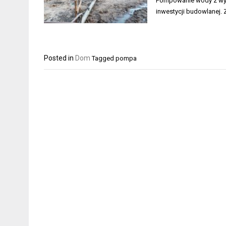
Pompowanie wody z wy
inwestycji budowlanej
Posted in
Dom
Tagged
pompa