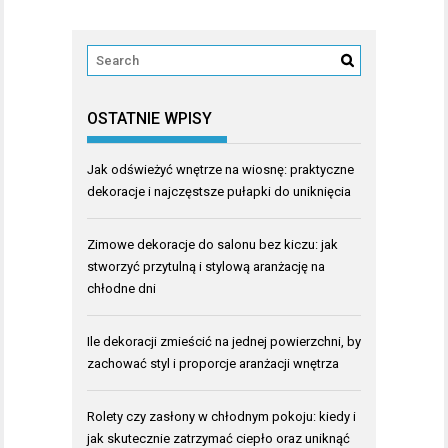
OSTATNIE WPISY
Jak odświeżyć wnętrze na wiosnę: praktyczne
dekoracje i najczęstsze pułapki do uniknięcia
Zimowe dekoracje do salonu bez kiczu: jak
stworzyć przytulną i stylową aranżację na
chłodne dni
Ile dekoracji zmieścić na jednej powierzchni, by
zachować styl i proporcje aranżacji wnętrza
Rolety czy zasłony w chłodnym pokoju: kiedy i
jak skutecznie zatrzymać ciepło oraz uniknąć