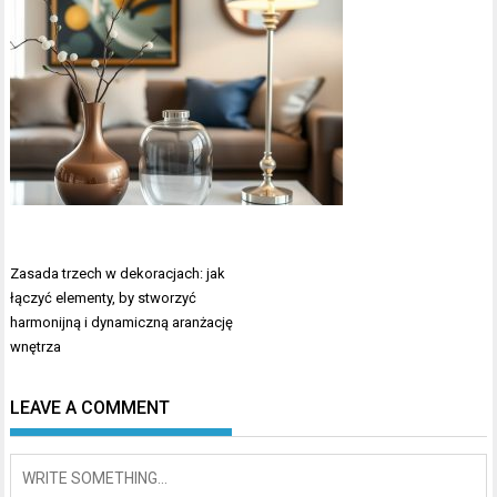
Nawigacja
Zasada trzech w dekoracjach: jak
wpisu
łączyć elementy, by stworzyć
harmonijną i dynamiczną aranżację
wnętrza
LEAVE A COMMENT