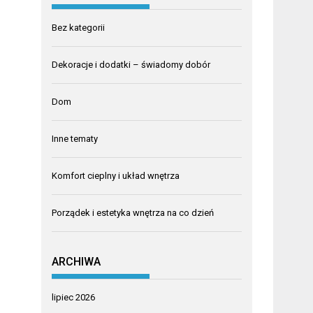
Bez kategorii
Dekoracje i dodatki – świadomy dobór
Dom
Inne tematy
Komfort cieplny i układ wnętrza
Porządek i estetyka wnętrza na co dzień
ARCHIWA
lipiec 2026