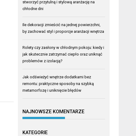
stworzyć przytulną i stylową aranżację na
chłodne dni
Ile dekoracji zmieścić na jednej powierzchni,
by zachować styl i proporcje aranżacji wnętrza
Rolety czy zasłony w chłodnym pokoju: kiedy i
jak skutecznie zatrzymać ciepło oraz uniknąć
problemów z izolacją?
Jak odświeżyć wnętrze dodatkami bez
remontu: praktyczne sposoby na szybką
metamorfozę i uniknięcie błędów
NAJNOWSZE KOMENTARZE
KATEGORIE