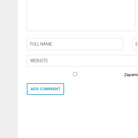
Zapamię