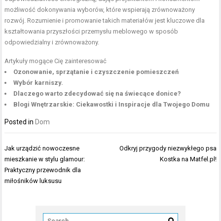
możliwość dokonywania wyborów, które wspierają zrównoważony
rozwój. Rozumienie i promowanie takich materiałów jest kluczowe dla
kształtowania przyszłości przemysłu meblowego w sposób
odpowiedzialny i zrównoważony.
Artykuły mogące Cię zainteresować
Ozonowanie, sprzątanie i czyszczenie pomieszczeń
Wybór karniszy.
Dlaczego warto zdecydować się na świecące donice?
Blogi Wnętrzarskie: Ciekawostki i Inspiracje dla Twojego Domu
Posted in
Dom
Nawigacja
Jak urządzić nowoczesne
Odkryj przygody niezwykłego psa
wpisu
mieszkanie w stylu glamour:
Kostka na Matfel.pl!
Praktyczny przewodnik dla
miłośników luksusu