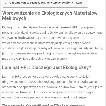
Podsumowanie: Zaangażowanie w Zrównoważony Rozwój
Wprowadzenie do Ekologicznych Materiałów
Meblowych
Ekologiczne materiały meblowe, takie jak
laminat HPL
, zyskują na
popularności dzięki swojej zdolności do zminimalizowania negatywnego
wpływu na środowisko. Są one produkowane z użyciem
zrównoważonych technik, które zmniejszają emisję szkodliwych
substancji i wykorzystują zasoby odnawialne. Ten segment artykułu bada,
jak nowoczesne procesy produkcyjne i świadome wybory materiałów
mogą przyczynić się do ochrony naszej planety.
Laminat HPL: Dlaczego Jest Ekologiczny?
Laminat HPL
jest ceniony za swoje ekologiczne cechy, takie jak
długowieczność, możliwość recyklingu po zakończeniu użytkowania i
stosowanie bezpiecznych dla środowiska surowców. Detalizujemy, jak te
właściwości
laminatu HPL
przyczyniają się do zrównoważonego
rozwoju i jak są one percepcyjne w kontekście ekologicznym.