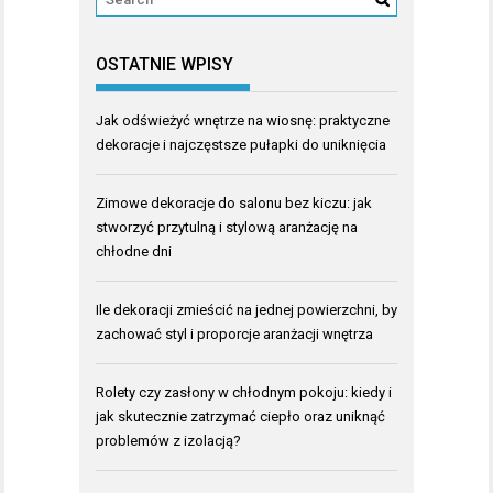
OSTATNIE WPISY
Jak odświeżyć wnętrze na wiosnę: praktyczne
dekoracje i najczęstsze pułapki do uniknięcia
Zimowe dekoracje do salonu bez kiczu: jak
stworzyć przytulną i stylową aranżację na
chłodne dni
Ile dekoracji zmieścić na jednej powierzchni, by
zachować styl i proporcje aranżacji wnętrza
Rolety czy zasłony w chłodnym pokoju: kiedy i
jak skutecznie zatrzymać ciepło oraz uniknąć
problemów z izolacją?