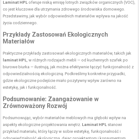
Laminat HPL
oferuje niską emisję lotnych związków organicznych (VOC),
co jest kluczowe dla utrzymania zdrowego środowiska domowego.
Przedstawimy, jak wybór odpowiednich materiałów wpływa na jakość
życia codziennego.
Przykłady Zastosowań Ekologicznych
Materiałów
Praktyczne przykłady zastosowań ekologicznych materiałów, takich jak
laminat HPL
, w różnych rodzajach mebli — od kuchennych szafek po
biurowe biurka — ilustrują, jak można efektywnie łączyć funkcjonalność z
odpowiedzialnością ekologiczną. Podkreślimy konkretne przypadki,
gdzie ekologiczne podejście miało pozytywny wpływ zarówno na
estetykę, jak i funkcjonalność.
Podsumowanie: Zaangażowanie w
Zrównoważony Rozwój
Podsumowując, wybór materiałów meblowych ma głęboki wpływ na
aspekty ekologiczne projektowania wnętrz.
Laminat HPL
stanowi
przykład materiału, który łączy w sobie estetykę, funkcjonalność i
odpowiedzialność ekologiczną, dając projektantom i konsumentom