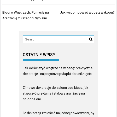
Nawigacja
Blogi o Wnętrzach: Pomysły na
Jak wypompować wodę z wykopu?
wpisu
Aranżację z Kategorii Sypialni
OSTATNIE WPISY
Jak odświeżyć wnętrze na wiosnę: praktyczne
dekoracje i najczęstsze pułapki do uniknięcia
Zimowe dekoracje do salonu bez kiczu: jak
stworzyć przytulną i stylową aranżację na
chłodne dni
Ile dekoracji zmieścić na jednej powierzchni, by