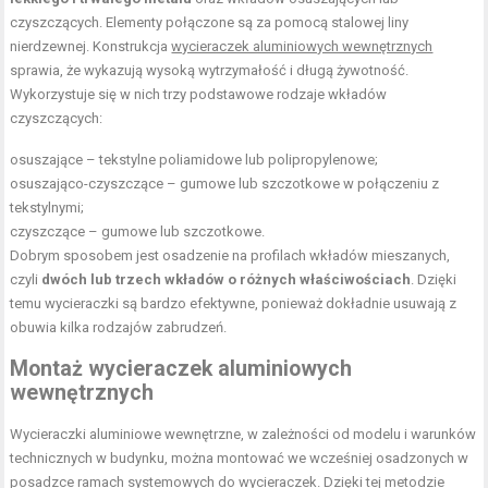
czyszczących. Elementy połączone są za pomocą stalowej liny
nierdzewnej. Konstrukcja
wycieraczek aluminiowych wewnętrznych
sprawia, że wykazują wysoką wytrzymałość i długą żywotność.
Wykorzystuje się w nich trzy podstawowe rodzaje wkładów
czyszczących:
osuszające – tekstylne poliamidowe lub polipropylenowe;
osuszająco-czyszczące – gumowe lub szczotkowe w połączeniu z
tekstylnymi;
czyszczące – gumowe lub szczotkowe.
Dobrym sposobem jest osadzenie na profilach wkładów mieszanych,
czyli
dwóch lub trzech wkładów o różnych właściwościach
. Dzięki
temu wycieraczki są bardzo efektywne, ponieważ dokładnie usuwają z
obuwia kilka rodzajów zabrudzeń.
Montaż wycieraczek aluminiowych
wewnętrznych
Wycieraczki aluminiowe wewnętrzne, w zależności od modelu i warunków
technicznych w budynku, można montować we wcześniej osadzonych w
posadzce ramach systemowych do wycieraczek. Dzięki tej metodzie