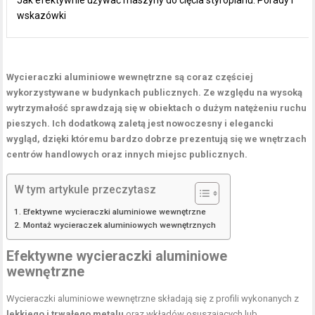
Jak efektywnie używać maszyny do cięcia styropianu: Porady i
wskazówki
Wycieraczki aluminiowe wewnętrzne są coraz częściej
wykorzystywane w budynkach publicznych. Ze względu na wysoką
wytrzymałość sprawdzają się w obiektach o dużym natężeniu ruchu
pieszych. Ich dodatkową zaletą jest nowoczesny i elegancki
wygląd, dzięki któremu bardzo dobrze prezentują się we wnętrzach
centrów handlowych oraz innych miejsc publicznych.
W tym artykule przeczytasz
Efektywne wycieraczki aluminiowe wewnętrzne
Montaż wycieraczek aluminiowych wewnętrznych
Efektywne wycieraczki aluminiowe
wewnętrzne
Wycieraczki aluminiowe wewnętrzne składają się z profili wykonanych z
lekkiego i trwałego metalu
oraz wkładów osuszających lub