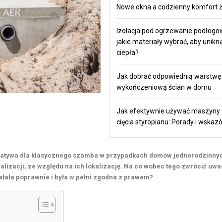
Nowe okna a codzienny komfort ż
Izolacja pod ogrzewanie podłogo
jakie materiały wybrać, aby unikną
ciepła?
Jak dobrać odpowiednią warstwę
wykończeniową ścian w domu
Jak efektywnie używać maszyny
cięcia styropianu: Porady i wskaz
natywa dla klasycznego szamba w przypadkach domów jednorodzinny
alizacji, ze względu na ich lokalizację. Na co wobec tego zwrócić uwa
łała poprawnie i była w pełni zgodna z prawem?