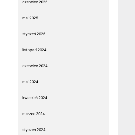
czerwiec 2025
maj 2025
styczeń 2025
listopad 2024
czerwiec 2024
maj 2024
kwiecień 2024
marzec 2024
styczeń 2024