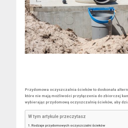
Przydomowa oczyszczalnia ścieków to doskonała alter
które nie mają możliwości przyłączenia do zbiorczej kan
wybierając przydomową oczyszczalnię ścieków, aby dzia
W tym artykule przeczytasz
Rodzaje przydomowych oczyszczalni ścieków