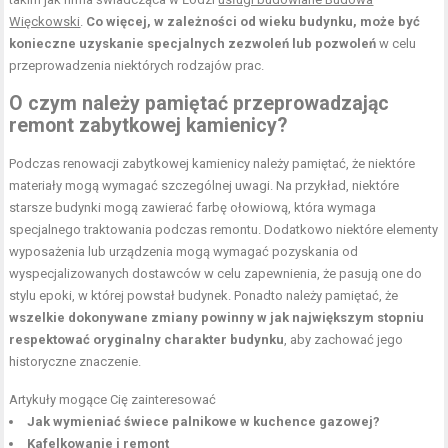
Więckowski
.
Co więcej, w zależności od wieku budynku, może być
konieczne uzyskanie specjalnych zezwoleń lub pozwoleń
w celu
przeprowadzenia niektórych rodzajów prac.
O czym należy pamiętać przeprowadzając
remont zabytkowej kamienicy?
Podczas renowacji zabytkowej kamienicy należy pamiętać, że niektóre
materiały mogą wymagać szczególnej uwagi. Na przykład, niektóre
starsze budynki mogą zawierać farbę ołowiową, która wymaga
specjalnego traktowania podczas remontu. Dodatkowo niektóre elementy
wyposażenia lub urządzenia mogą wymagać pozyskania od
wyspecjalizowanych dostawców w celu zapewnienia, że pasują one do
stylu epoki, w której powstał budynek. Ponadto należy pamiętać, że
wszelkie dokonywane zmiany powinny w jak największym stopniu
respektować oryginalny charakter budynku
, aby zachować jego
historyczne znaczenie.
Artykuły mogące Cię zainteresować
Jak wymieniać świece palnikowe w kuchence gazowej?
Kafelkowanie i remont