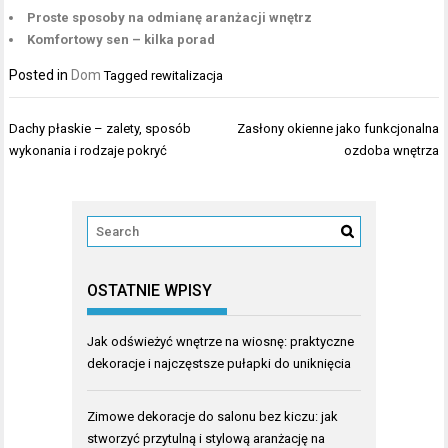
Proste sposoby na odmianę aranżacji wnętrz
Komfortowy sen – kilka porad
Posted in
Dom
Tagged
rewitalizacja
Nawigacja
Dachy płaskie – zalety, sposób
Zasłony okienne jako funkcjonalna
wpisu
wykonania i rodzaje pokryć
ozdoba wnętrza
OSTATNIE WPISY
Jak odświeżyć wnętrze na wiosnę: praktyczne
dekoracje i najczęstsze pułapki do uniknięcia
Zimowe dekoracje do salonu bez kiczu: jak
stworzyć przytulną i stylową aranżację na