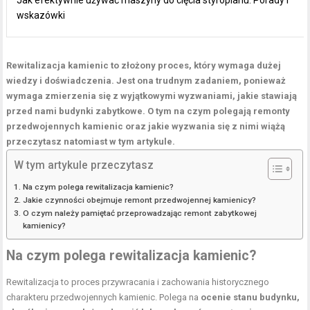
Jak efektywnie używać maszyny do cięcia styropianu: Porady i
wskazówki
Rewitalizacja kamienic to złożony proces, który wymaga dużej
wiedzy i doświadczenia. Jest ona trudnym zadaniem, ponieważ
wymaga zmierzenia się z wyjątkowymi wyzwaniami, jakie stawiają
przed nami budynki zabytkowe. O tym na czym polegają remonty
przedwojennych kamienic oraz jakie wyzwania się z nimi wiążą
przeczytasz natomiast w tym artykule.
W tym artykule przeczytasz
Na czym polega rewitalizacja kamienic?
Jakie czynności obejmuje remont przedwojennej kamienicy?
O czym należy pamiętać przeprowadzając remont zabytkowej
kamienicy?
Na czym polega rewitalizacja kamienic?
Rewitalizacja to proces przywracania i zachowania historycznego
charakteru przedwojennych kamienic. Polega na
ocenie stanu budynku,