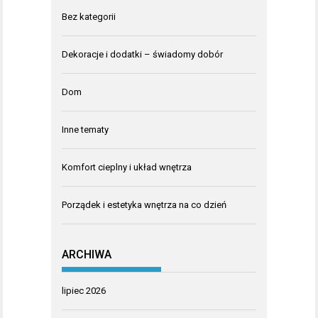
Bez kategorii
Dekoracje i dodatki – świadomy dobór
Dom
Inne tematy
Komfort cieplny i układ wnętrza
Porządek i estetyka wnętrza na co dzień
ARCHIWA
lipiec 2026