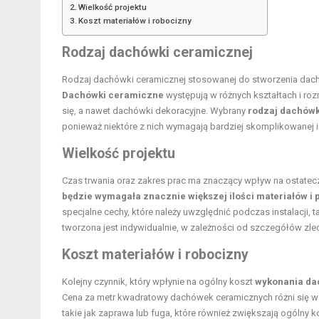
Wielkość projektu
Koszt materiałów i robocizny
Rodzaj dachówki ceramicznej
Rodzaj dachówki ceramicznej stosowanej do stworzenia dachu 
Dachówki ceramiczne
występują w różnych kształtach i r
się, a nawet dachówki dekoracyjne. Wybrany
rodzaj dachówki
ponieważ niektóre z nich wymagają bardziej skomplikowanej ins
Wielkość projektu
Czas trwania oraz zakres prac ma znaczący wpływ na ostate
będzie wymagała znacznie większej ilości materiałów i 
specjalne cechy, które należy uwzględnić podczas instalacji, 
tworzona jest indywidualnie, w zależności od szczegółów zlec
Koszt materiałów i robocizny
Kolejny czynnik, który wpłynie na ogólny koszt
wykonania da
Cena za metr kwadratowy dachówek ceramicznych różni się w 
takie jak zaprawa lub fuga, które również zwiększają ogólny k