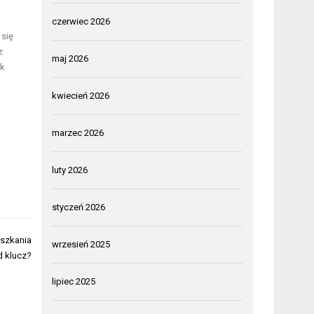
czerwiec 2026
 się
z
maj 2026
ek
kwiecień 2026
marzec 2026
luty 2026
styczeń 2026
eszkania
wrzesień 2025
 klucz?
lipiec 2025