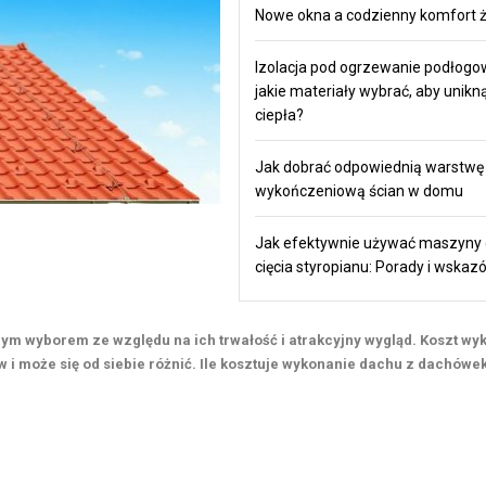
Nowe okna a codzienny komfort ż
Izolacja pod ogrzewanie podłogo
jakie materiały wybrać, aby unikną
ciepła?
Jak dobrać odpowiednią warstwę
wykończeniową ścian w domu
Jak efektywnie używać maszyny
cięcia styropianu: Porady i wskaz
m wyborem ze względu na ich trwałość i atrakcyjny wygląd. Koszt wy
 i może się od siebie różnić. Ile kosztuje wykonanie dachu z dachówe